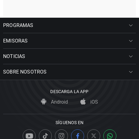
PROGRAMAS
EMISORAS
NOTICIAS
SOBRE NOSOTROS
DESCARGA LA APP
Android
iOS
SÍGUENOS EN