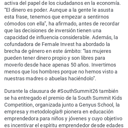
activa del papel de los ciudadanos en la economía.
“El dinero es poder. Aunque a la gente le asusta
esta frase, tenemos que empezar a sentirnos
cómodos con ella”, ha afirmado, antes de recordar
que las decisiones de inversión tienen una
capacidad de influencia considerable. Además, la
cofundadora de Female Invest ha abordado la
brecha de género en este ámbito: “las mujeres
pueden tener dinero propio y son libres para
moverlo desde hace apenas 50 años. Invertimos
menos que los hombres porque no hemos visto a
nuestras madres o abuelas haciéndolo”.
Durante la clausura de #SouthSummit26 también
se ha entregado el premio de la South Summit Kids
Competition, organizada junto a Genyus School, la
empresa y metodología® pionera en educación
emprendedora para niños y jóvenes y cuyo objetivo
es incentivar el espíritu emprendedor desde edades