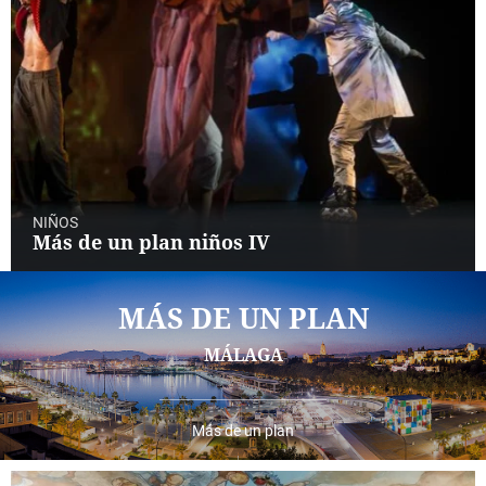
NIÑOS
Más de un plan niños IV
MÁS DE UN PLAN
MÁLAGA
Más de un plan