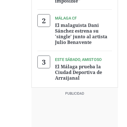
imposible"
MÁLAGA CF
El malaguista Dani
Sánchez estrena su
'single' junto al artista
Julio Benavente
ESTE SÁBADO, AMISTOSO
El Málaga prueba la
Ciudad Deportiva de
Arraijanal