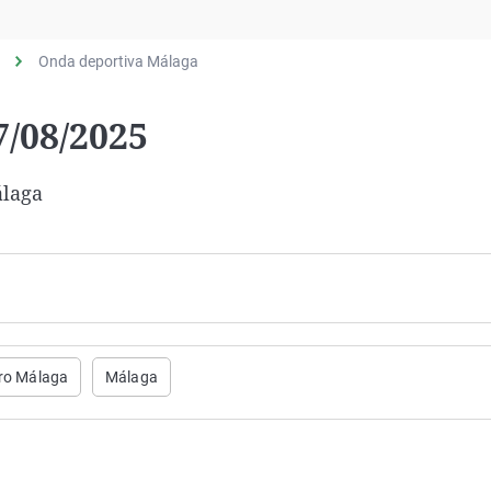
Virales
Televisión
Onda deportiva Málaga
Elecciones
/08/2025
álaga
ro Málaga
Málaga