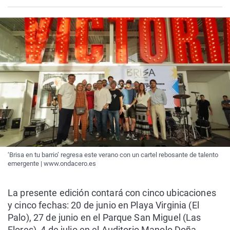
‘Brisa en tu barrio’ regresa este verano con un cartel rebosante de talento
emergente | www.ondacero.es
La presente edición contará con cinco ubicaciones
y cinco fechas: 20 de junio en Playa Virginia (El
Palo), 27 de junio en el Parque San Miguel (Las
Flores), 4 de julio en el Auditorio Manolo Doña