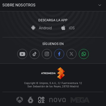
SOBRE NOSOTROS
DESCARGA LA APP
Android
iOS
SÍGUENOS EN
Copyright © Uniprex, S.A.U., C/ Fuerteventura 12
San Sebastián de los Reyes, 28703 Madrid