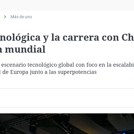
Virales
Televisión
Más de uno
Elecciones
nológica y la carrera con Ch
en mundial
escenario tecnológico global con foco en la escalab
el de Europa junto a las superpotencias