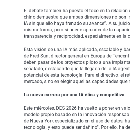
El debate también ha puesto el foco en la relación 
chino demuestra que ambas dimensiones no son inc
IA sin que ello haya frenado su avance”. A su juici
misma forma, pero sí puede aprender de la capacid
transparencia y reciprocidad, especialmente en la 
Esta visión de una IA más aplicada, escalable y ba
de Fred Sun, director general en Europa de Tencent
deben pasar de los proyectos piloto a una implantac
señalado, destacando que la llegada de la IA agén
potencial de esta tecnología. Para el directivo, el 
mercado, sino en elegir aquellas capacidades que 
La nueva carrera por una IA ética y competitiva
Este miércoles, DES 2026 ha vuelto a poner en valor
modelo propio basado en la innovación responsable
de Nueva York especializado en el uso de datos, h
tecnología, y esto puede ser dañino”. Por ello, ha 