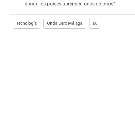
donde los países aprenden unos de otros”.
Tecnología
Onda Cero Málaga
IA