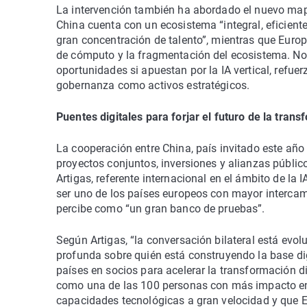
La intervención también ha abordado el nuevo mapa
China cuenta con un ecosistema “integral, eficient
gran concentración de talento”, mientras que Europa
de cómputo y la fragmentación del ecosistema. No
oportunidades si apuestan por la IA vertical, refue
gobernanza como activos estratégicos.
Puentes digitales para forjar el futuro de la tran
La cooperación entre China, país invitado este año
proyectos conjuntos, inversiones y alianzas público
Artigas, referente internacional en el ámbito de la 
ser uno de los países europeos con mayor intercam
percibe como “un gran banco de pruebas”.
Según Artigas, “la conversación bilateral está evo
profunda sobre quién está construyendo la base di
países en socios para acelerar la transformación di
como una de las 100 personas con más impacto en e
capacidades tecnológicas a gran velocidad y que E