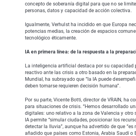
concepto de soberanía digital para que no se limite
personas, datos y capacidad de acción colectiva.
Igualmente, Verhulst ha incidido en que Europa nec
potencias medias, la creación de espacios comunes 
tecnológico éticamente.
IA en primera línea: de la respuesta a la preparac
La inteligencia artificial destaca por su capacida
reactivo ante las crisis a otro basado en la prepa
Mundial, ha subrayado que “la IA puede desempeña
deben tomarse requieren decisión humana”.
Por su parte, Vicente Botti, director de VRAIN, ha c
para situaciones de crisis. “Hemos desarrollado u
digitales: uno relativo a la zona de Valencia y otr
IA permite “simular ciudades, posicionar los recurs
detectar la lluvia”, aunque ha advertido de que “
añadido que países como Estonia, Arabia Saudí o E