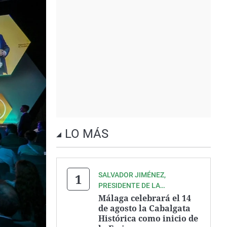
LO MÁS
SALVADOR JIMÉNEZ,
PRESIDENTE DE LA
ASOCIACIÓN ZEGRÍ
Málaga celebrará el 14
de agosto la Cabalgata
Histórica como inicio de