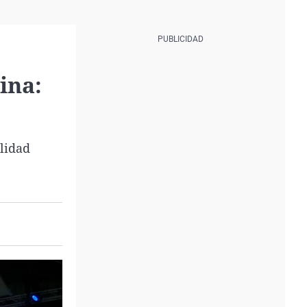
ina:
ilidad