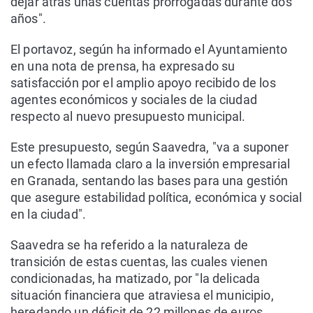
dejar atrás unas cuentas prorrogadas durante dos
años".
El portavoz, según ha informado el Ayuntamiento
en una nota de prensa, ha expresado su
satisfacción por el amplio apoyo recibido de los
agentes económicos y sociales de la ciudad
respecto al nuevo presupuesto municipal.
Este presupuesto, según Saavedra, "va a suponer
un efecto llamada claro a la inversión empresarial
en Granada, sentando las bases para una gestión
que asegure estabilidad política, económica y social
en la ciudad".
Saavedra se ha referido a la naturaleza de
transición de estas cuentas, las cuales vienen
condicionadas, ha matizado, por "la delicada
situación financiera que atraviesa el municipio,
heredando un déficit de 22 millones de euros,