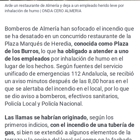
Arde un restaurante de Almería y deja a un empleado herido leve por
inhalación de humo | ONDA CERO ALMERIA
Bomberos de Almería han sofocado el incendio que
se ha desatado en un concurrido restaurante de la
Plaza Marqués de Heredia,
conocida como Plaza
de los Burros,
lo que
ha obligado a atender a uno
de los empleados
por inhalación de humo en el
lugar de los hechos. Según fuentes del servicio
unificado de emergencias 112 Andalucía, se recibió
un aviso minutos después de las 8,00 horas en el
que se alertaba del incendio en el local, por lo que
se dio aviso a bomberos, efectivos sanitarios,
Policía Local y Policía Nacional.
Las llamas se habrían originado,
según los
primeros indicios,
con el incendio de una tubería de
gas,
si bien se extendió a algunos elementos de la
terraza y la cocina del local así como en la fachada.