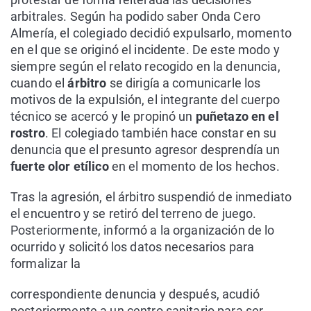
arbitrales. Según ha podido saber Onda Cero
Almería, el colegiado decidió expulsarlo, momento
en el que se originó el incidente. De este modo y
siempre según el relato recogido en la denuncia,
cuando el
árbitro
se dirigía a comunicarle los
motivos de la expulsión, el integrante del cuerpo
técnico se acercó y le propinó un
puñetazo en el
rostro
. El colegiado también hace constar en su
denuncia que el presunto agresor desprendía un
fuerte olor etílico
en el momento de los hechos.
Tras la agresión, el árbitro suspendió de inmediato
el encuentro y se retiró del terreno de juego.
Posteriormente, informó a la organización de lo
ocurrido y solicitó los datos necesarios para
formalizar la
correspondiente denuncia y después, acudió
posteriormente a un centro sanitario para ser