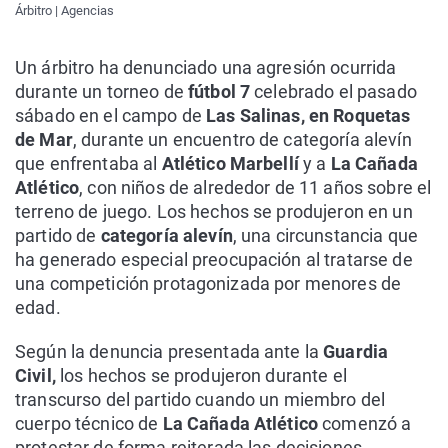
Árbitro | Agencias
Un árbitro ha denunciado una agresión ocurrida
durante un torneo de
fútbol 7
celebrado el pasado
sábado en el campo de
Las Salinas, en Roquetas
de Mar
, durante un encuentro de categoría alevín
que enfrentaba al
Atlético Marbellí
y a
La Cañada
Atlético
, con niños de alrededor de 11 años sobre el
terreno de juego. Los hechos se produjeron en un
partido de
categoría alevín
, una circunstancia que
ha generado especial preocupación al tratarse de
una competición protagonizada por menores de
edad.
Según la denuncia presentada ante la
Guardia
Civil,
los hechos se produjeron durante el
transcurso del partido cuando un miembro del
cuerpo técnico de
La Cañada Atlético
comenzó a
protestar de forma reiterada las decisiones