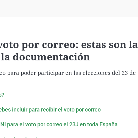
Virales
Televisión
Elecciones
voto por correo: estas son l
a la documentación
o para poder participar en las elecciones del 23 de j
o?
bes incluir para recibir el voto por correo
DNI para el voto por correo el 23J en toda España