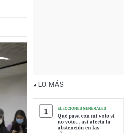
LO MÁS
ELECCIONES GENERALES
Qué pasa con mi voto si
no voto... así afecta la
abstención en las