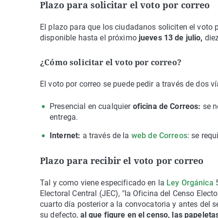
Plazo para solicitar el voto por correo
El plazo para que los ciudadanos soliciten el voto 
disponible hasta el próximo
jueves 13 de julio,
die
¿Cómo solicitar el voto por correo?
El voto por correo se puede pedir a través de dos ví
Presencial en cualquier
oficina de Correos:
se n
entrega.
Internet:
a través de la
web de Correos
: se requ
Plazo para recibir el voto por correo
Tal y como viene especificado en la
Ley Orgánica
5
Electoral Central (JEC), "la Oficina del Censo Electo
cuarto día posterior a la convocatoria y antes del se
su defecto,
al que figure en el censo, las papeleta