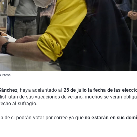
a Press
 Sánchez,
haya adelantado al
23 de julio la fecha de las elecc
disfrutan de sus vacaciones de verano, muchos se verán oblig
recho al sufragio.
 de si podrán votar por correo ya que
no estarán en sus domi