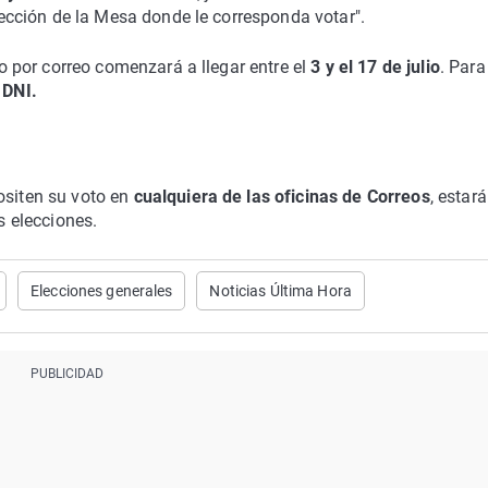
irección de la Mesa donde le corresponda votar".
o por correo comenzará a llegar entre el
3 y el 17 de julio
. Para
l
DNI.
ositen su voto en
cualquiera de las oficinas de Correos
, estará
s elecciones.
Elecciones generales
Noticias Última Hora