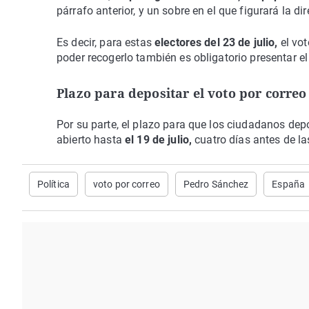
párrafo anterior, y un sobre en el que figurará la d
Es decir, para estas
electores del 23 de julio,
el vot
poder recogerlo también es obligatorio presentar e
Plazo para depositar el voto por correo
Por su parte, el plazo para que los ciudadanos dep
abierto hasta
el 19 de julio,
cuatro días antes de la
Política
voto por correo
Pedro Sánchez
España