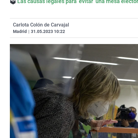
🗳
Las causas legales para ‘evitar’ una mesa elector
Carlota Colón de Carvajal
Madrid
|
31.05.2023 10:22