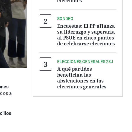
elecciones
SONDEO
Encuestas: El PP afianza
su liderazgo y superaría
al PSOE en cinco puntos
de celebrarse elecciones
ELECCIONES GENERALES 23J
A qué partidos
benefician las
abstenciones en las
elecciones generales
iones
ados a
cilios