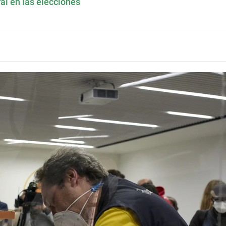
al en las elecciones