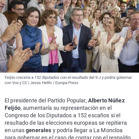
Feijóo crecería a 152 diputados con el resultado del 9-J y podría gobernar
con Vox y CC | Jesús Hellín / Europa Press
El presidente del Partido Popular,
Alberto Núñez
Feijóo
, aumentaría su representación en el
Congreso de los Diputados a 152 escaños si el
resultado de las elecciones europeas se repitiera
en unas
generales
y podría llegar a La Moncloa
para gobernar en el caso de contar con el respaldo