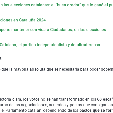
 las elecciones catalanas: el "buen orador" que le ganó el p
ecciones en Cataluña 2024
ropone mantener con vida a Ciudadanos, en las elecciones
a Catalana, el partido independentista y de ultraderecha
a
o que la mayoría absoluta que se necesitaría para poder gober
ictoria clara, los votos no se han transformado en los
68 esca
 turno de las negociaciones, acuerdos y pactos que consigan s
 el Parlamento catalán, dependiendo de los
pactos que se fo