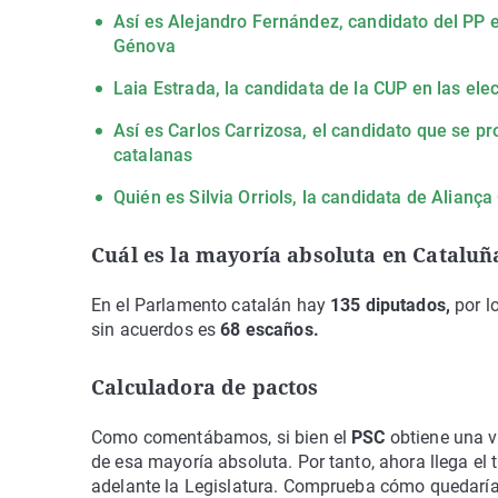
Así es Alejandro Fernández, candidato del PP en
Génova
Laia Estrada, la candidata de la CUP en las el
Así es Carlos Carrizosa, el candidato que se p
catalanas
Quién es Silvia Orriols, la candidata de Alianç
Cuál es la mayoría absoluta en Cataluñ
En el Parlamento catalán hay
135 diputados,
por l
sin acuerdos es
68 escaños.
Calculadora de pactos
Como comentábamos, si bien el
PSC
obtiene una v
de esa mayoría absoluta. Por tanto, ahora llega el
adelante la Legislatura. Comprueba cómo quedaría