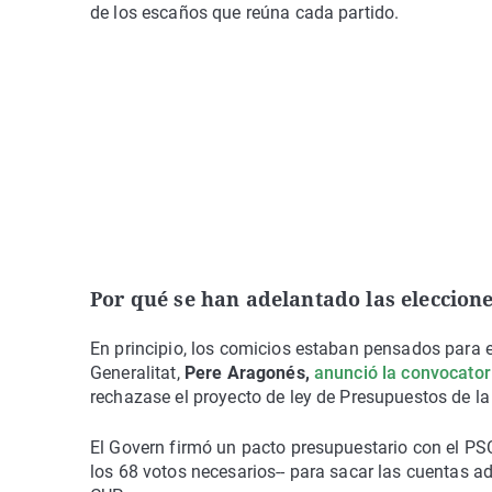
de los escaños que reúna cada partido.
Por qué se han adelantado las eleccion
En principio, los comicios estaban pensados para e
Generalitat,
Pere Aragonés,
anunció la convocator
rechazase el proyecto de ley de Presupuestos de la
El Govern firmó un pacto presupuestario con el PSC,
los 68 votos necesarios-- para sacar las cuentas a