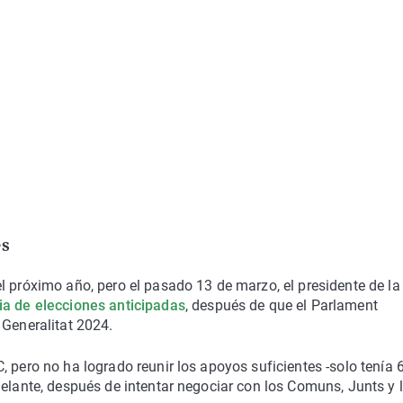
es
l próximo año, pero el pasado 13 de marzo, el presidente de la
ia de elecciones anticipadas
, después de que el Parlament
 Generalitat 2024.
 pero no ha logrado reunir los apoyos suficientes -solo tenía 
delante, después de intentar negociar con los Comuns, Junts y 