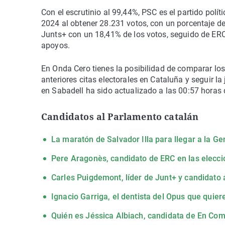
Con el escrutinio al 99,44%, PSC es el partido pol
2024 al obtener 28.231 votos, con un porcentaje de
Junts+ con un 18,41% de los votos, seguido de ERC 
apoyos.
En Onda Cero tienes la posibilidad de comparar los
anteriores citas electorales en Cataluña y seguir la
en Sabadell ha sido actualizado a las 00:57 horas
Candidatos al Parlamento catalán
La maratón de Salvador Illa para llegar a la Ge
Pere Aragonès, candidato de ERC en las elecc
Carles Puigdemont, líder de Junt+ y candidato 
Ignacio Garriga, el dentista del Opus que quie
Quién es Jéssica Albiach, candidata de En Co