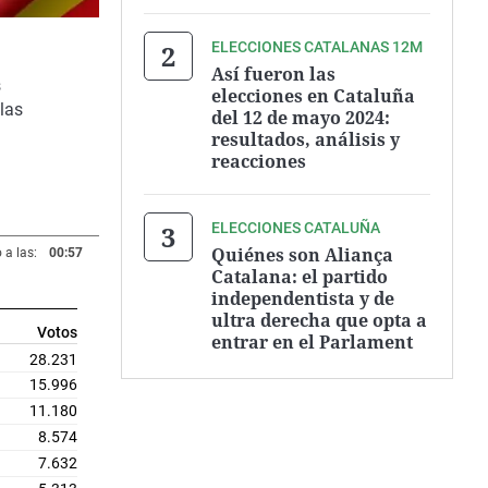
ELECCIONES CATALANAS 12M
Así fueron las
s
elecciones en Cataluña
las
del 12 de mayo 2024:
resultados, análisis y
reacciones
ELECCIONES CATALUÑA
Quiénes son Aliança
 a las:
00:57
Catalana: el partido
independentista y de
ultra derecha que opta a
Votos
entrar en el Parlament
28.231
15.996
11.180
8.574
7.632