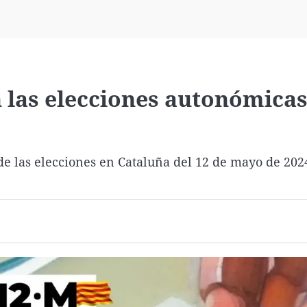
Virales
Televisión
Elecciones
 las elecciones autonómica
e las elecciones en Cataluña del 12 de mayo de 202