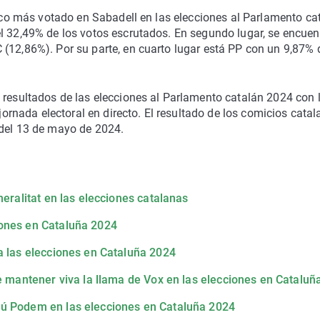
ítico más votado en Sabadell en las elecciones al Parlamento ca
l 32,49% de los votos escrutados. En segundo lugar, se encuen
(12,86%). Por su parte, en cuarto lugar está PP con un 9,87% 
 resultados de las elecciones al Parlamento catalán 2024 con 
 jornada electoral en directo. El resultado de los comicios cata
 del 13 de mayo de 2024.
neralitat en las elecciones catalanas
iones en Cataluña 2024
a las elecciones en Cataluña 2024
re mantener viva la llama de Vox en las elecciones en Cataluñ
mú Podem en las elecciones en Cataluña 2024