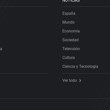
NOTICIAS
España
Mundo
Economía
Sociedad
ra
Televisión
Cultura
Ciencia y Tecnología
Ver todo