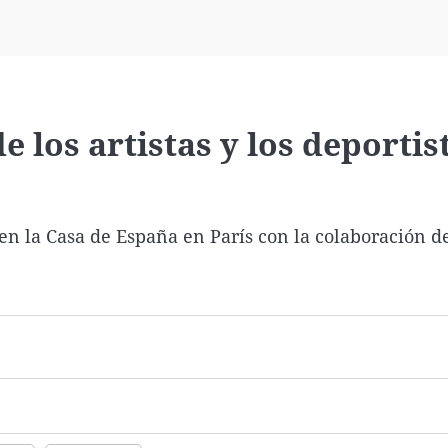
Virales
Televisión
Elecciones
 los artistas y los deportis
en la Casa de España en París con la colaboración d