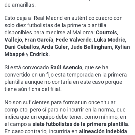
de amarillas.
Esto deja al Real Madrid en auténtico cuadro con
solo diez futbolistas de la primera plantilla
disponibles para medirse al Mallorca:
Courtois
,
Vallejo
,
Fran García
,
Fede Valverde
,
Luka Modric
,
Dani Ceballos
,
Arda Guler
,
Jude Bellingham
,
Kylian
Mbappé
y
Endrick
.
Sí está convocado
Raúl Asencio
, que se ha
convertido en un fijo esta temporada en la primera
plantilla aunque no contaría en este caso porque
tiene aún ficha del filial.
No son suficientes para formar un once titular
completo, pero sí para no incurrir en la norma, que
indica que un equipo debe tener, como mínimo, en
el campo a
siete futbolistas de la primera plantilla
.
En caso contrario, incurriría en
alineación indebida