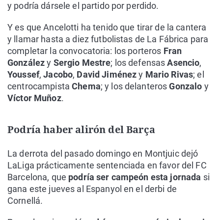
y podría dársele el partido por perdido.
Y es que Ancelotti ha tenido que tirar de la cantera
y llamar hasta a diez futbolistas de La Fábrica para
completar la convocatoria: los porteros
Fran
González
y
Sergio Mestre
; los defensas
Asencio
,
Youssef
,
Jacobo
,
David Jiménez
y
Mario Rivas
; el
centrocampista
Chema
; y los delanteros
Gonzalo
y
Víctor Muñoz
.
Podría haber alirón del Barça
La derrota del pasado domingo en Montjuic dejó
LaLiga prácticamente sentenciada en favor del FC
Barcelona, que
podría ser campeón esta jornada
si
gana este jueves al Espanyol en el derbi de
Cornellá.