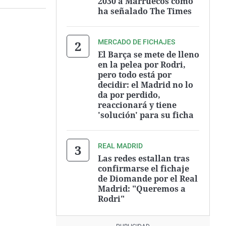
2030 a Marruecos como
ha señalado The Times
MERCADO DE FICHAJES
El Barça se mete de lleno
en la pelea por Rodri,
pero todo está por
decidir: el Madrid no lo
da por perdido,
reaccionará y tiene
'solución' para su ficha
REAL MADRID
Las redes estallan tras
confirmarse el fichaje
de Diomande por el Real
Madrid: "Queremos a
Rodri"