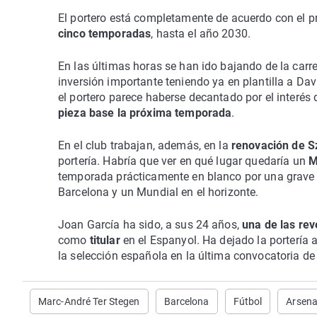
El portero está completamente de acuerdo con el p
cinco temporadas
, hasta el año 2030.
En las últimas horas se han ido bajando de la car
inversión importante teniendo ya en plantilla a D
el portero parece haberse decantado por el interés
pieza base la próxima temporada
.
En el club trabajan, además, en la
renovación de S
portería. Habría que ver en qué lugar quedaría un
M
temporada prácticamente en blanco por una grave l
Barcelona y un Mundial en el horizonte.
Joan García ha sido, a sus 24 años,
una de las rev
como
titular
en el Espanyol. Ha dejado la portería 
la selección española en la última convocatoria de 
Marc-André Ter Stegen
Barcelona
Fútbol
Arsena