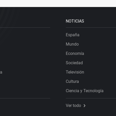
NOTICIAS
España
Mundo
Economía
Sociedad
ra
Televisión
Cultura
Ciencia y Tecnología
Ver todo