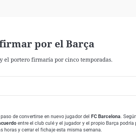
Virales
Televisión
Elecciones
 firmar por el Barça
 y el portero firmaría por cinco temporadas.
 paso de convertirse en nuevo jugador del
FC Barcelona
. Segú
 acuerdo
entre el club culé y el jugador y el propio Barça podría
s horas y cerrar el fichaje esta misma semana.