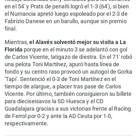
en el 54' y Prats de penalti logró el 1-3 (64'), si bien
el Numancia apretó luego espoleado por el 2-3 de
Fabrizio Danese en un barullo, aunque sin premio
final.
Mientras,
el Alavés solventó mejor su visita a La
Florida
porque en el minuto 3 se adelantó con gol
de Carlos Vicente, latigazo de diestra. En el 71' robó
una pelota Toni Martínez, apuró hasta línea de
fondo y su centro raso provocó un autogol de Gorka
'Tapi'. Sentenció el 0-3 de Toni Martínez en el
tiempo de alargue, a placer tras pase de Carlos
Vicente. Por último, también consiguieron su billete
para dieciseisavos la SD Huesca y el CD
Guadalajara gracias a sus victorias frente al Racing
de Ferrol por 0-2 y ante la AD Ceuta por 1-0,
respectivamente.