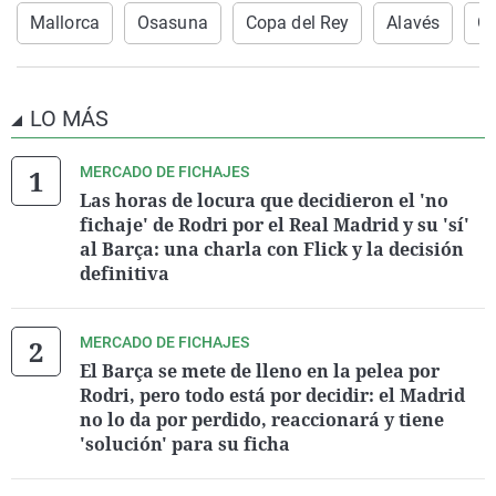
Mallorca
Osasuna
Copa del Rey
Alavés
Ge
LO MÁS
MERCADO DE FICHAJES
Las horas de locura que decidieron el 'no
fichaje' de Rodri por el Real Madrid y su 'sí'
al Barça: una charla con Flick y la decisión
definitiva
MERCADO DE FICHAJES
El Barça se mete de lleno en la pelea por
Rodri, pero todo está por decidir: el Madrid
no lo da por perdido, reaccionará y tiene
'solución' para su ficha