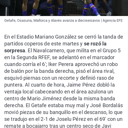
Getafe, Osasuna, Mallorca y Alavés avanza a dieciseisavos | Agencia EFE
En el Estadio Mariano González se cerró la tanda de
partidos coperos de este martes y
se rozó la
sorpresa
. El Navalcarnero, que milita en el Grupo 5
en la Segunda RFEF, se adelantó en el marcador
cuando corría el 6'; Iker Perera aprovechó un robo
de balón por la banda derecha, pisó el área rival,
esquivó piernas con un recorte y definió raso de
puntera. Al cuarto de hora, Jaime Pérez dobló la
ventaja local cabeceando en el área azulona un
centro de Mario Jiménez desde la misma banda
derecha. El Getafe estaba muy mal y José Bordalás
movió piezas de su banquillo en el descanso, lo que
se tradujo en el 2-1 de Joselu Pérez en el 69' con un
remate a bocajarro tras un centro seco de Javi