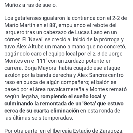
Muñoz a ras de suelo.
Los getafenses igualaron la contienda con el 2-2 de
Mario Martín en el 88', empujando el rebote del
larguero tras un cabezazo de Lucas Laso en un
córner. El 'Naval' se creció al inició de la prórroga y
tuvo Álex Altube un mano a mano que no concretó,
pagándolo caro el equipo local por el 2-3 de Jorge
Montes en el 111' con un zurdazo potente en
carrera. Borja Mayoral había cuajado ese ataque
azulón por la banda derecha y Álex Sancris centró
raso en busca de algún compañero; el balón se
paseó por el área navalcarnereña y Montes remató
según llegaba,
rompiendo el sueño local y
culminando la remontada de un 'Geta' que estuvo
cerca de su cuarta eliminación
en esta ronda de
las últimas seis temporadas.
Por otra parte, en el Ibercaja Estadio de Zaragoza,