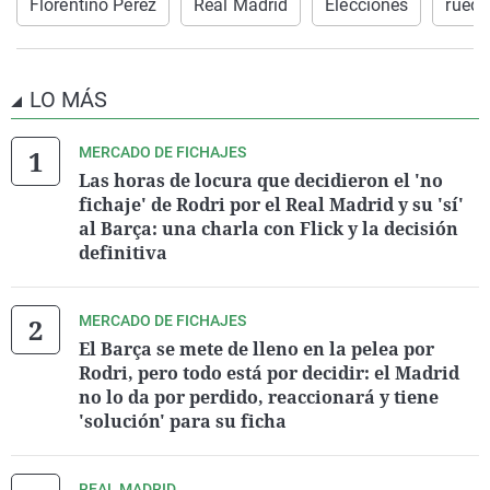
Florentino Pérez
Real Madrid
Elecciones
rueda
LO MÁS
MERCADO DE FICHAJES
Las horas de locura que decidieron el 'no
fichaje' de Rodri por el Real Madrid y su 'sí'
al Barça: una charla con Flick y la decisión
definitiva
MERCADO DE FICHAJES
El Barça se mete de lleno en la pelea por
Rodri, pero todo está por decidir: el Madrid
no lo da por perdido, reaccionará y tiene
'solución' para su ficha
REAL MADRID