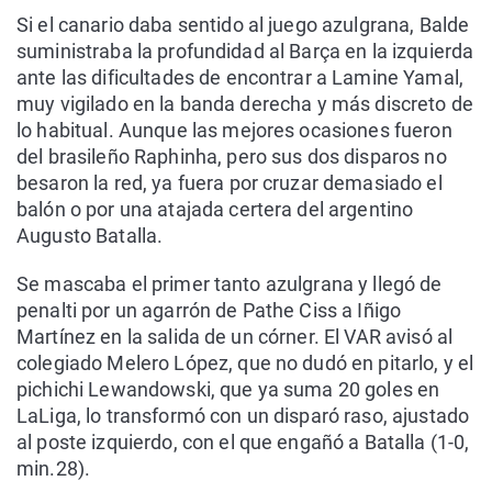
Si el canario daba sentido al juego azulgrana, Balde
suministraba la profundidad al Barça en la izquierda
ante las dificultades de encontrar a Lamine Yamal,
muy vigilado en la banda derecha y más discreto de
lo habitual. Aunque las mejores ocasiones fueron
del brasileño Raphinha, pero sus dos disparos no
besaron la red, ya fuera por cruzar demasiado el
balón o por una atajada certera del argentino
Augusto Batalla.
Se mascaba el primer tanto azulgrana y llegó de
penalti por un agarrón de Pathe Ciss a Iñigo
Martínez en la salida de un córner. El VAR avisó al
colegiado Melero López, que no dudó en pitarlo, y el
pichichi Lewandowski, que ya suma 20 goles en
LaLiga, lo transformó con un disparó raso, ajustado
al poste izquierdo, con el que engañó a Batalla (1-0,
min.28).