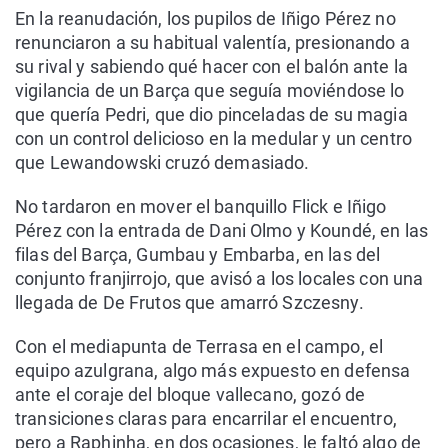
En la reanudación, los pupilos de Iñigo Pérez no
renunciaron a su habitual valentía, presionando a
su rival y sabiendo qué hacer con el balón ante la
vigilancia de un Barça que seguía moviéndose lo
que quería Pedri, que dio pinceladas de su magia
con un control delicioso en la medular y un centro
que Lewandowski cruzó demasiado.
No tardaron en mover el banquillo Flick e Iñigo
Pérez con la entrada de Dani Olmo y Koundé, en las
filas del Barça, Gumbau y Embarba, en las del
conjunto franjirrojo, que avisó a los locales con una
llegada de De Frutos que amarró Szczesny.
Con el mediapunta de Terrasa en el campo, el
equipo azulgrana, algo más expuesto en defensa
ante el coraje del bloque vallecano, gozó de
transiciones claras para encarrilar el encuentro,
pero a Raphinha, en dos ocasiones, le faltó algo de