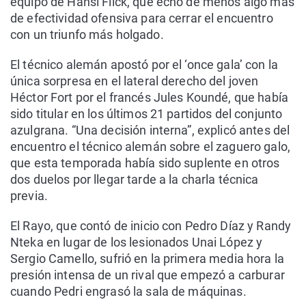
equipo de Hansi Flick, que echó de menos algo más
de efectividad ofensiva para cerrar el encuentro
con un triunfo más holgado.
El técnico alemán apostó por el ‘once gala’ con la
única sorpresa en el lateral derecho del joven
Héctor Fort por el francés Jules Koundé, que había
sido titular en los últimos 21 partidos del conjunto
azulgrana. “Una decisión interna”, explicó antes del
encuentro el técnico alemán sobre el zaguero galo,
que esta temporada había sido suplente en otros
dos duelos por llegar tarde a la charla técnica
previa.
El Rayo, que contó de inicio con Pedro Díaz y Randy
Nteka en lugar de los lesionados Unai López y
Sergio Camello, sufrió en la primera media hora la
presión intensa de un rival que empezó a carburar
cuando Pedri engrasó la sala de máquinas.