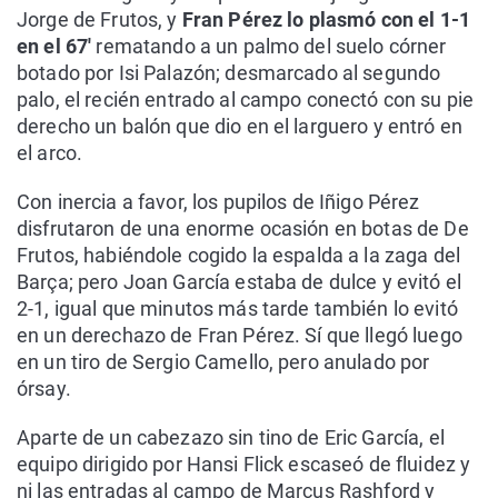
Jorge de Frutos, y
Fran Pérez lo plasmó con el 1-1
en el 67'
rematando a un palmo del suelo córner
botado por Isi Palazón; desmarcado al segundo
palo, el recién entrado al campo conectó con su pie
derecho un balón que dio en el larguero y entró en
el arco.
Con inercia a favor, los pupilos de Iñigo Pérez
disfrutaron de una enorme ocasión en botas de De
Frutos, habiéndole cogido la espalda a la zaga del
Barça; pero Joan García estaba de dulce y evitó el
2-1, igual que minutos más tarde también lo evitó
en un derechazo de Fran Pérez. Sí que llegó luego
en un tiro de Sergio Camello, pero anulado por
órsay.
Aparte de un cabezazo sin tino de Eric García, el
equipo dirigido por Hansi Flick escaseó de fluidez y
ni las entradas al campo de Marcus Rashford y