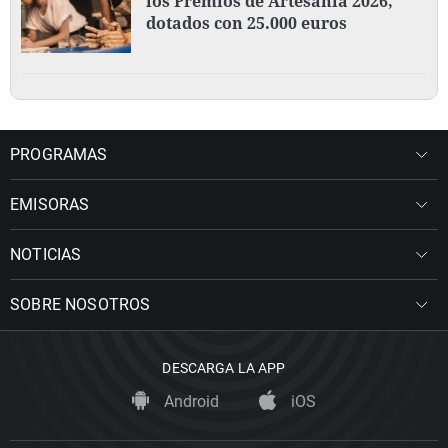
los Premios de Artesanía 2026,
dotados con 25.000 euros
PROGRAMAS
EMISORAS
NOTICIAS
SOBRE NOSOTROS
DESCARGA LA APP
Android
iOS