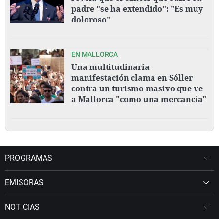
padre "se ha extendido": "Es muy
doloroso"
EN MALLORCA
Una multitudinaria
manifestación clama en Sóller
contra un turismo masivo que ve
a Mallorca "como una mercancía"
PROGRAMAS
EMISORAS
NOTICIAS