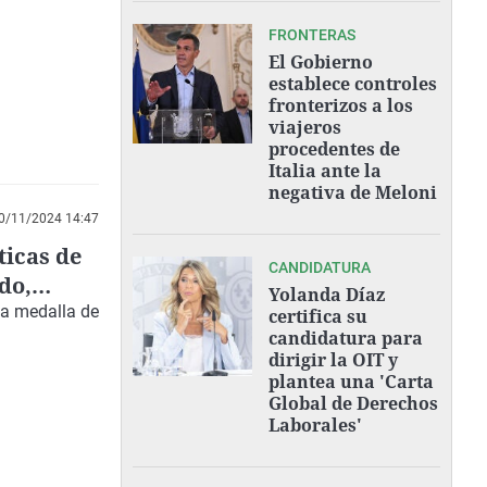
FRONTERAS
El Gobierno
establece controles
fronterizos a los
viajeros
procedentes de
Italia ante la
negativa de Meloni
0/11/2024 14:47
ticas de
CANDIDATURA
do,
Yolanda Díaz
 la medalla de
certifica su
candidatura para
dirigir la OIT y
plantea una 'Carta
Global de Derechos
Laborales'