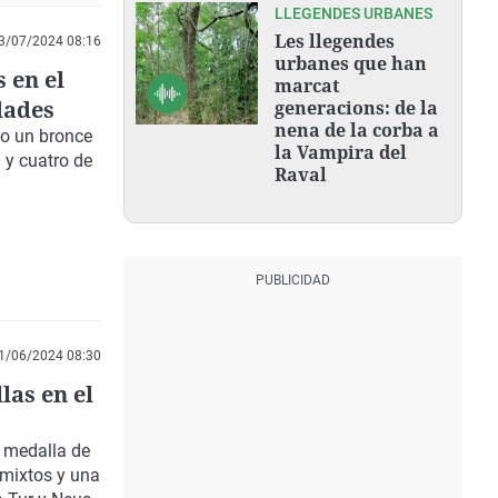
LLEGENDES URBANES
Les llegendes
3/07/2024 08:16
urbanes que han
 en el
marcat
dades
generacions: de la
nena de la corba a
do un bronce
la Vampira del
 y cuatro de
Raval
1/06/2024 08:30
las en el
 medalla de
 mixtos y una