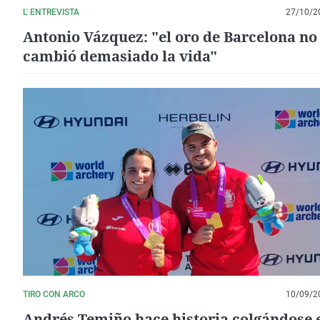
L' ENTREVISTA
27/10/2
Antonio Vázquez: "el oro de Barcelona n
cambió demasiado la vida"
TIRO CON ARCO
10/09/2
Andrés Temiño hace historia colgándose e