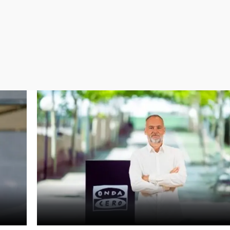
Virales
Televisión
Elecciones