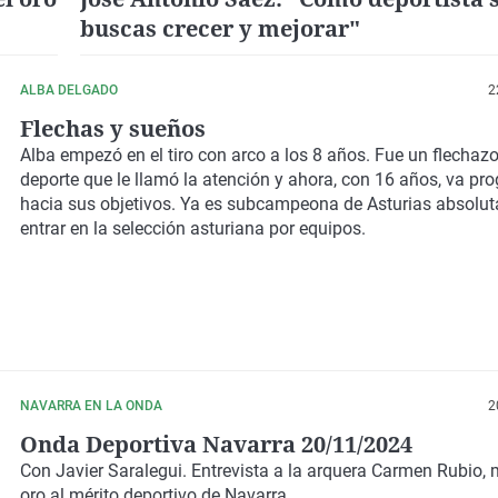
buscas crecer y mejorar"
ALBA DELGADO
2
Flechas y sueños
Alba empezó en el tiro con arco a los 8 años. Fue un flechaz
deporte que le llamó la atención y ahora, con 16 años, va pr
hacia sus objetivos. Ya es subcampeona de Asturias absoluta
entrar en la selección asturiana por equipos.
NAVARRA EN LA ONDA
2
Onda Deportiva Navarra 20/11/2024
Con Javier Saralegui. Entrevista a la arquera Carmen Rubio, 
oro al mérito deportivo de Navarra.