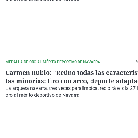
MEDALLA DE ORO AL MÉRITO DEPORTIVO DE NAVARRA
2
Carmen Rubio: "Reúno todas las caracterís
las minorías: tiro con arco, deporte adapta
mujer y veterana"
La arquera navarra, tres veces paralímpica, recibirá el día 27
oro al mérito deportivo de Navarra.