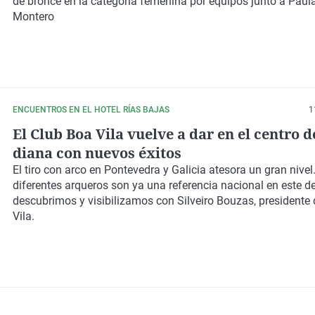
de bronce en la categoría femenina por equipos junto a Paul
Montero
ENCUENTROS EN EL HOTEL RÍAS BAJAS
1
El Club Boa Vila vuelve a dar en el centro d
diana con nuevos éxitos
El tiro con arco en Pontevedra y Galicia atesora un gran nivel
diferentes arqueros son ya una referencia nacional en este d
descubrimos y visibilizamos con Silveiro Bouzas, presidente 
Vila.