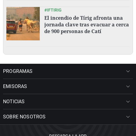
#IFTIRIG
El incendio de Tírig afronta una
jornada clave tras evacuar a cerca
de 900 personas de Catí
PROGRAMAS
EMISORAS
NOTICIAS
SOBRE NOSOTROS
DESCARGA LA APP