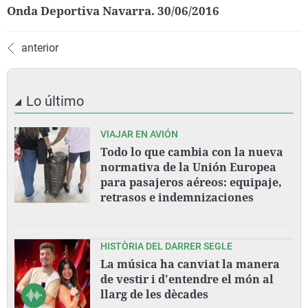
Onda Deportiva Navarra. 30/06/2016
anterior
Lo último
VIAJAR EN AVIÓN
Todo lo que cambia con la nueva
normativa de la Unión Europea
para pasajeros aéreos: equipaje,
retrasos e indemnizaciones
HISTÒRIA DEL DARRER SEGLE
La música ha canviat la manera
de vestir i d'entendre el món al
llarg de les dècades