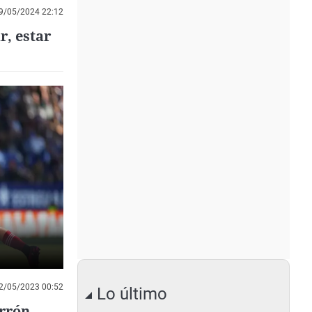
9/05/2024 22:12
r, estar
2/05/2023 00:52
Lo último
rrón