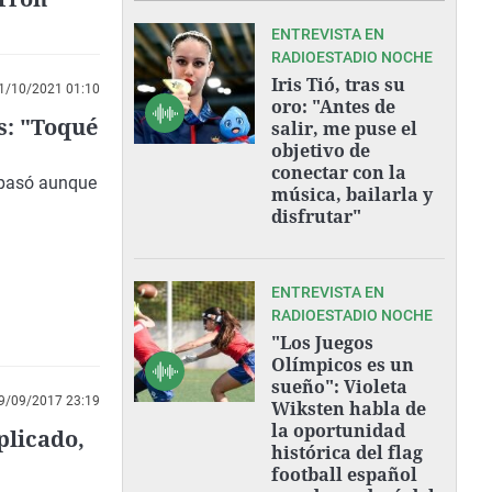
ENTREVISTA EN
RADIOESTADIO NOCHE
Iris Tió, tras su
1/10/2021 01:10
oro: "Antes de
s: "Toqué
salir, me puse el
objetivo de
conectar con la
 pasó aunque
música, bailarla y
disfrutar"
ENTREVISTA EN
RADIOESTADIO NOCHE
"Los Juegos
Olímpicos es un
sueño": Violeta
9/09/2017 23:19
Wiksten habla de
la oportunidad
plicado,
histórica del flag
football español