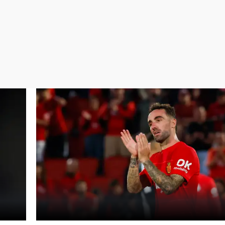
Virales
Televisión
Elecciones