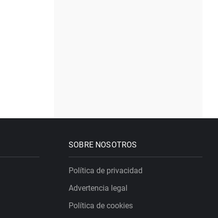
SOBRE NOSOTROS
Política de privacidad
Advertencia legal
Política de cookies