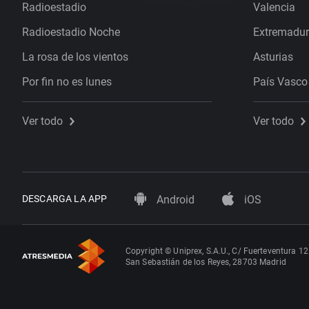
Radioestadio
Valencia
Radioestadio Noche
Extremadu
La rosa de los vientos
Asturias
Por fin no es lunes
País Vasco
Ver todo
Ver todo
DESCARGA LA APP
Android
iOS
Copyright © Uniprex, S.A.U., C/ Fuerteventura 12
San Sebastián de los Reyes, 28703 Madrid