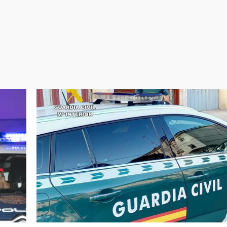
Virales
Televisión
Elecciones