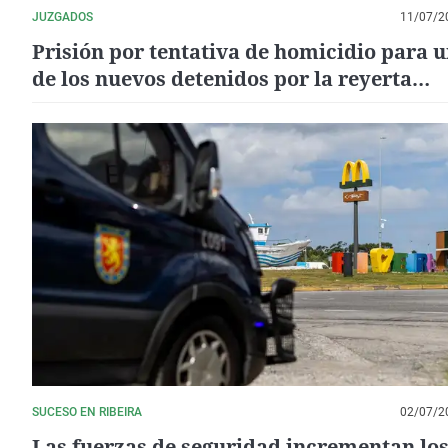
JUZGADOS
11/07/2
Prisión por tentativa de homicidio para 
de los nuevos detenidos por la reyerta
multitudinaria de Ribeira
SUCESO EN RIBEIRA
02/07/2
Las fuerzas de seguridad incrementan lo