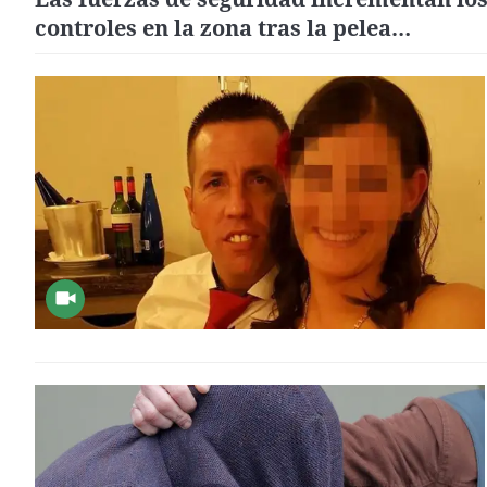
controles en la zona tras la pelea
multitudinaria de Ribeira