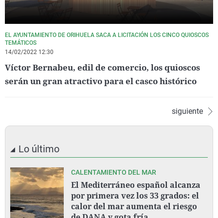
EL AYUNTAMIENTO DE ORIHUELA SACA A LICITACIÓN LOS CINCO QUIOSCOS
TEMÁTICOS
14/02/2022 12:30
Víctor Bernabeu, edil de comercio, los quioscos
serán un gran atractivo para el casco histórico
siguiente
Lo último
CALENTAMIENTO DEL MAR
El Mediterráneo español alcanza
por primera vez los 33 grados: el
calor del mar aumenta el riesgo
de DANA y gota fría