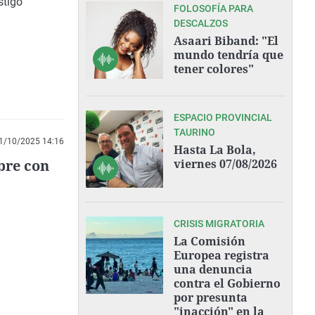
stigo
FOLOSOFÍA PARA
DESCALZOS
Asaari Biband: "El
mundo tendría que
tener colores"
ESPACIO PROVINCIAL
TAURINO
1/10/2025 14:16
Hasta La Bola,
bre con
viernes 07/08/2026
CRISIS MIGRATORIA
La Comisión
Europea registra
una denuncia
contra el Gobierno
por presunta
"inacción" en la