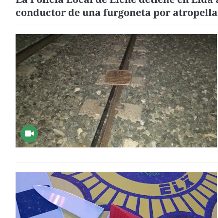
conductor de una furgoneta por atropella
peatón y huir del lugar sin auxiliarlo