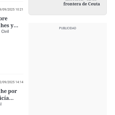
frontera de Ceuta
9/09/2025 10:21
bre
ches y
 Civil
2/09/2025 14:14
che por
icía
l