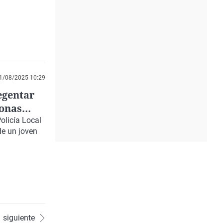
1/08/2025 10:29
egentar
sonas
olicía Local
de un
joven
siguiente