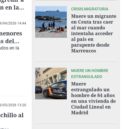
n en la
CRISIS MIGRATORIA
Muere un migrante
en Ceuta tras caer
9/04/2026 14:44
al mar cuando
 menores
intentaba acceder
al país en
s del
parapente desde
ados en la
Marreucos
MUERE UN HOMBRE
ESTRANGULADO
Muere
estrangulado un
hombre de 84 años
en una vivienda de
9/03/2026 13:20
Ciudad Lineal en
Madrid
chillo al