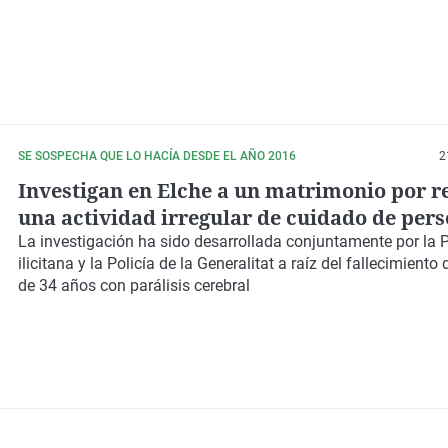
SE SOSPECHA QUE LO HACÍA DESDE EL AÑO 2016
2
Investigan en Elche a un matrimonio por r
una actividad irregular de cuidado de per
dependientes
La
investigación
ha sido desarrollada conjuntamente por la
P
ilicitana
y la
Policía de la Generalitat
a raíz del
fallecimiento
de 34 años
con
parálisis cerebral