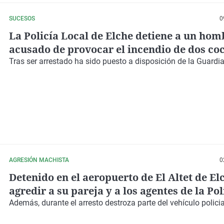
SUCESOS
0
La Policía Local de Elche detiene a un hom
acusado de provocar el incendio de dos co
una zona de vegetación en La Marina
Tras ser arrestado ha sido puesto a disposición de la
Guardia
AGRESIÓN MACHISTA
0
Detenido en el aeropuerto de El Altet de El
agredir a su pareja y a los agentes de la Pol
Local que actuaron
Además, durante el arresto destroza parte del
vehículo policia