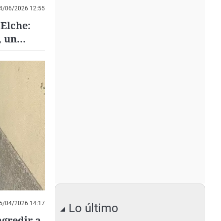
4/06/2026 12:55
 Elche:
, un
s de
5/04/2026 14:17
Lo último
gredir a