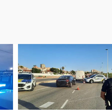
Virales
Televisión
Elecciones