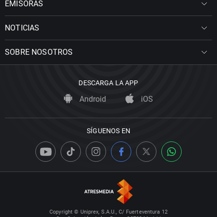
EMISORAS
NOTICIAS
SOBRE NOSOTROS
DESCARGA LA APP
Android
iOS
SÍGUENOS EN
Copyright © Uniprex, S.A.U., C/ Fuerteventura 12