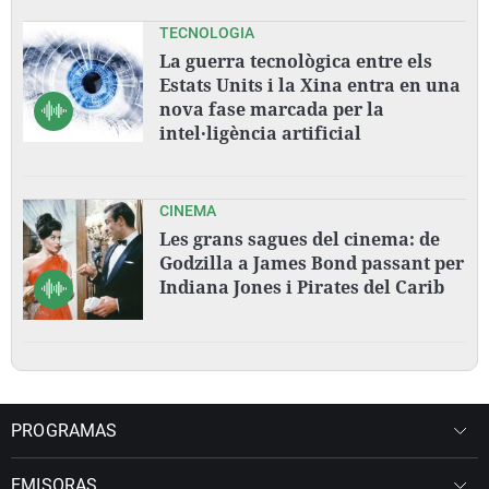
TECNOLOGIA
La guerra tecnològica entre els
Estats Units i la Xina entra en una
nova fase marcada per la
intel·ligència artificial
CINEMA
Les grans sagues del cinema: de
Godzilla a James Bond passant per
Indiana Jones i Pirates del Carib
PROGRAMAS
EMISORAS