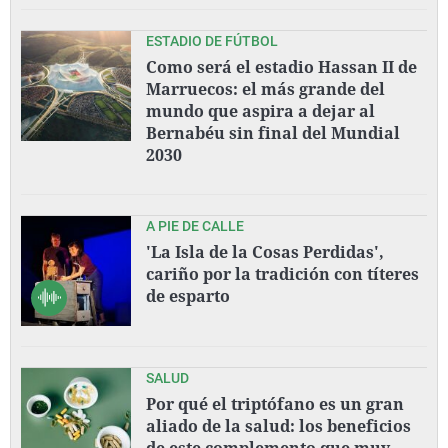
ESTADIO DE FÚTBOL
Como será el estadio Hassan II de
Marruecos: el más grande del
mundo que aspira a dejar al
Bernabéu sin final del Mundial
2030
A PIE DE CALLE
'La Isla de la Cosas Perdidas',
cariño por la tradición con títeres
de esparto
SALUD
Por qué el triptófano es un gran
aliado de la salud: los beneficios
de este complemento que muy