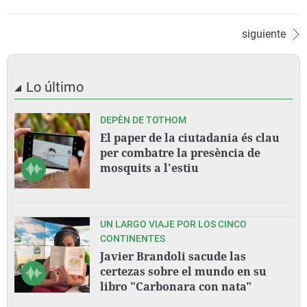
siguiente
Lo último
DEPÈN DE TOTHOM
El paper de la ciutadania és clau
per combatre la presència de
mosquits a l'estiu
UN LARGO VIAJE POR LOS CINCO
CONTINENTES
Javier Brandoli sacude las
certezas sobre el mundo en su
libro "Carbonara con nata"