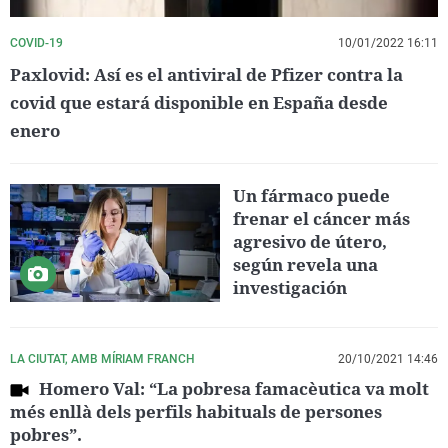
COVID-19
10/01/2022 16:11
Paxlovid: Así es el antiviral de Pfizer contra la
covid que estará disponible en España desde
enero
Un fármaco puede
frenar el cáncer más
agresivo de útero,
según revela una
investigación
LA CIUTAT, AMB MÍRIAM FRANCH
20/10/2021 14:46
Homero Val: “La pobresa famacèutica va molt
més enllà dels perfils habituals de persones
pobres”.