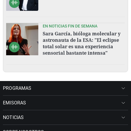
EN NOTICIAS FIN DE SEMANA
Sara García, bióloga molecular y
astronauta de la ESA: "El eclipse
total solar es una experiencia
sensorial bastante intensa"
PROGRAMAS
EMISORAS
NOTICIAS