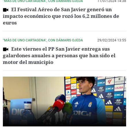
"MÁS DE UNO CARTAGENA", CON DÁMARIS OJEDA
11/07/2024 14:38
El Festival Aéreo de San Javier generó un
impacto económico que rozó los 6,2 millones de
euros
"MÁS DE UNO CARTAGENA", CON DÁMARIS OJEDA
29/02/2024 13:55
Este viernes el PP San Javier entrega sus
galardones anuales a personas que han sido el
motor del municipio