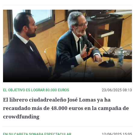
EL OBJETIVO ES LOGRAR 80.000 EUROS
23/06/2025 08:13
El librero ciudadrealeño José Lomas ya ha
recaudado más de 48.000 euros en la campaña de
crowdfunding
EN SU CABEZA SONABA ESPECTACULAR
12/06/2025 15:05