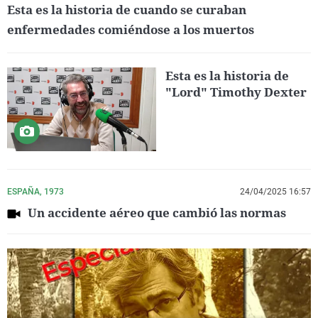
Esta es la historia de cuando se curaban
enfermedades comiéndose a los muertos
Esta es la historia de
"Lord" Timothy Dexter
ESPAÑA, 1973
24/04/2025 16:57
Un accidente aéreo que cambió las normas