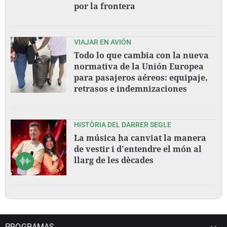
por la frontera
VIAJAR EN AVIÓN
Todo lo que cambia con la nueva
normativa de la Unión Europea
para pasajeros aéreos: equipaje,
retrasos e indemnizaciones
HISTÒRIA DEL DARRER SEGLE
La música ha canviat la manera
de vestir i d'entendre el món al
llarg de les dècades
PROGRAMAS