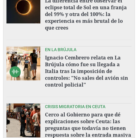
La diferencia entre observar el
eclipse total de Sol en una franja
del 99% y otra del 100%: la
experiencia es más brutal de lo
que crees
EN LA BRÚJULA
Ignacio Cembrero relata en La
Brújula cómo fue su llegada a
Italia tras la imposición de
controles: "No sales del avión sin
control policial"
CRISIS MIGRATORIA EN CEUTA
Cerco al Gobierno para que dé
explicaciones sobre Ceuta: las
preguntas que todavía no tienen
respuesta sobre la entrada masiva