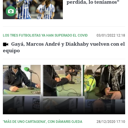
perdida, lo teníamos"
LOS TRES FUTBOLISTAS YA HAN SUPERADO EL COVID
03/01/2022 12:18
Gayá, Marcos André y Diakhaby vuelven con el
equipo
"MÁS DE UNO CARTAGENA", CON DÁMARIS OJEDA
28/12/2020 17:10