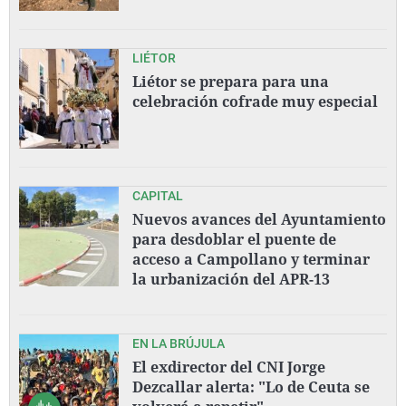
LIÉTOR
Liétor se prepara para una
celebración cofrade muy especial
CAPITAL
Nuevos avances del Ayuntamiento
para desdoblar el puente de
acceso a Campollano y terminar
la urbanización del APR-13
EN LA BRÚJULA
El exdirector del CNI Jorge
Dezcallar alerta: "Lo de Ceuta se