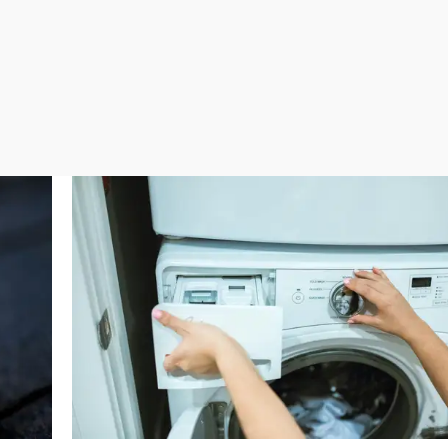
Virales
Televisión
Elecciones