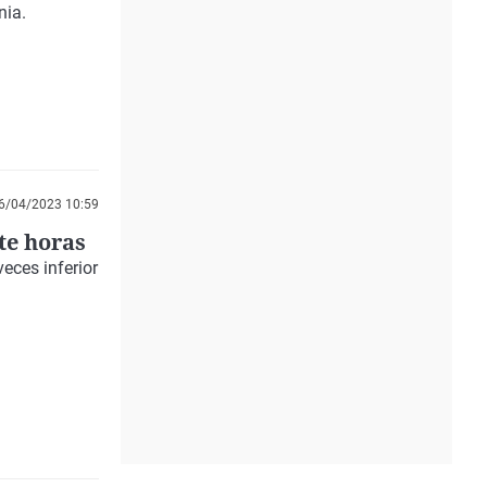
nia.
6/04/2023 10:59
te horas
veces inferior