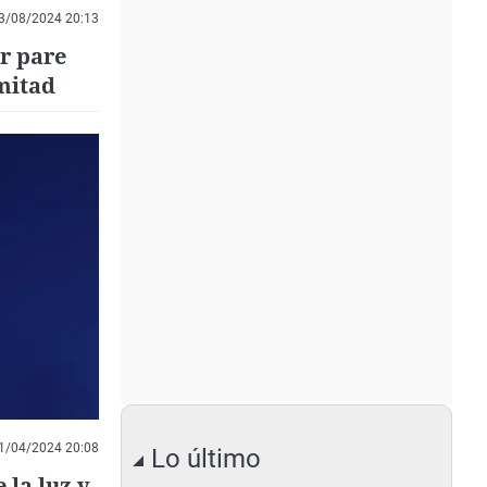
3/08/2024 20:13
r pare
 mitad
1/04/2024 20:08
Lo último
 la luz y