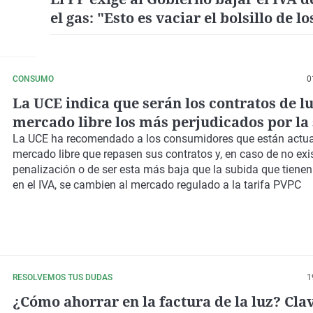
el gas: "Esto es vaciar el bolsillo de lo
españoles"
CONSUMO
0
La UCE indica que serán los contratos de lu
mercado libre los más perjudicados por la
del IVA
La UCE ha recomendado a los consumidores que están actua
mercado libre que repasen sus contratos y, en caso de no exis
penalización o de ser esta más baja que la subida que tiene
en el IVA, se cambien al mercado regulado a la tarifa PVPC
RESOLVEMOS TUS DUDAS
1
¿Cómo ahorrar en la factura de la luz? Cla