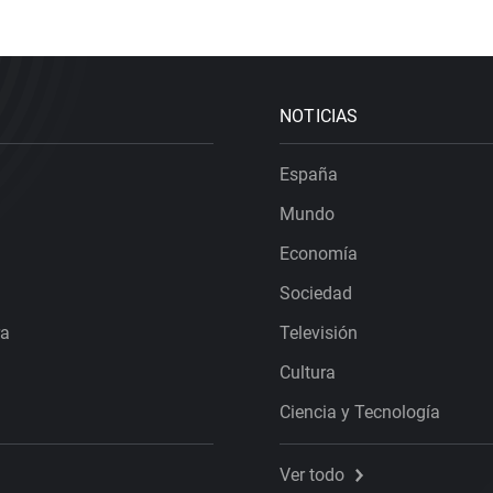
NOTICIAS
España
Mundo
Economía
Sociedad
ra
Televisión
Cultura
Ciencia y Tecnología
Ver todo