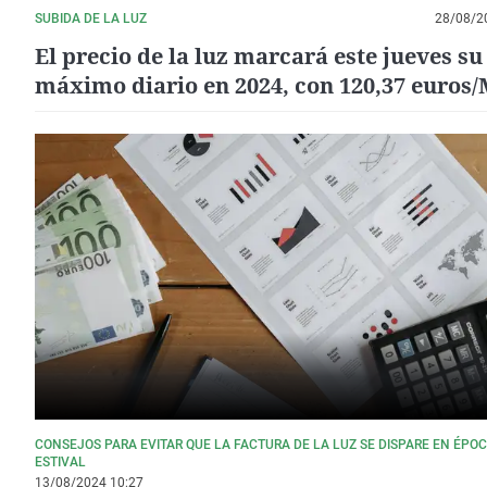
SUBIDA DE LA LUZ
28/08/2
El precio de la luz marcará este jueves su
máximo diario en 2024, con 120,37 euro
CONSEJOS PARA EVITAR QUE LA FACTURA DE LA LUZ SE DISPARE EN ÉPO
ESTIVAL
13/08/2024 10:27