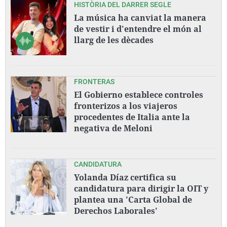
HISTÒRIA DEL DARRER SEGLE
La música ha canviat la manera
de vestir i d'entendre el món al
llarg de les dècades
FRONTERAS
El Gobierno establece controles
fronterizos a los viajeros
procedentes de Italia ante la
negativa de Meloni
CANDIDATURA
Yolanda Díaz certifica su
candidatura para dirigir la OIT y
plantea una 'Carta Global de
Derechos Laborales'