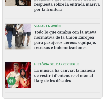
respuesta sobre la entrada masiva
por la frontera
VIAJAR EN AVIÓN
Todo lo que cambia con la nueva
normativa de la Unión Europea
para pasajeros aéreos: equipaje,
retrasos e indemnizaciones
HISTÒRIA DEL DARRER SEGLE
La música ha canviat la manera
de vestir i d'entendre el món al
llarg de les dècades