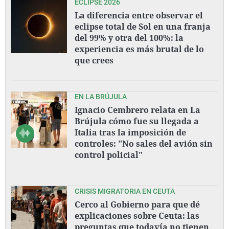
ECLIPSE 2026
La diferencia entre observar el
eclipse total de Sol en una franja
del 99% y otra del 100%: la
experiencia es más brutal de lo
que crees
EN LA BRÚJULA
Ignacio Cembrero relata en La
Brújula cómo fue su llegada a
Italia tras la imposición de
controles: "No sales del avión sin
control policial"
CRISIS MIGRATORIA EN CEUTA
Cerco al Gobierno para que dé
explicaciones sobre Ceuta: las
preguntas que todavía no tienen