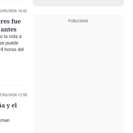
0/05/2026 16:42
eres fue
 antes
o la vida a
 se puede
24 horas del
7/03/2026 12:50
a y el
rimen