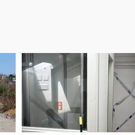
Virales
Televisión
Elecciones