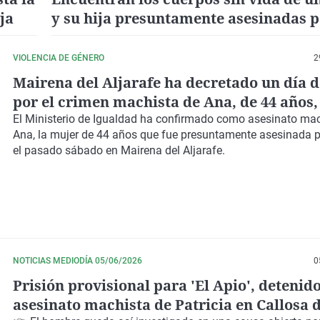
ja
y su hija presuntamente asesinadas p
padre en Alicante
VIOLENCIA DE GÉNERO
2
Mairena del Aljarafe ha decretado un día d
por el crimen machista de Ana, de 44 años
de su pareja
El Ministerio de Igualdad ha confirmado como asesinato mac
Ana, la mujer de 44 años que fue presuntamente asesinada p
el pasado sábado en Mairena del Aljarafe.
NOTICIAS MEDIODÍA 05/06/2026
0
Prisión provisional para 'El Apio', detenido
asesinato machista de Patricia en Callosa 