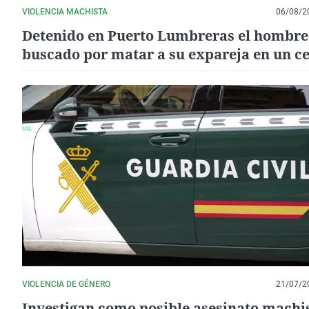
VIOLENCIA MACHISTA
06/08/2
Detenido en Puerto Lumbreras el hombre
buscado por matar a su expareja en un c
comercial de Murcia
VIOLENCIA DE GÉNERO
21/07/2
Investigan como posible asesinato machis