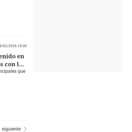
8/02/2026 18:00
tenido en
s con los
icipales que
siguiente