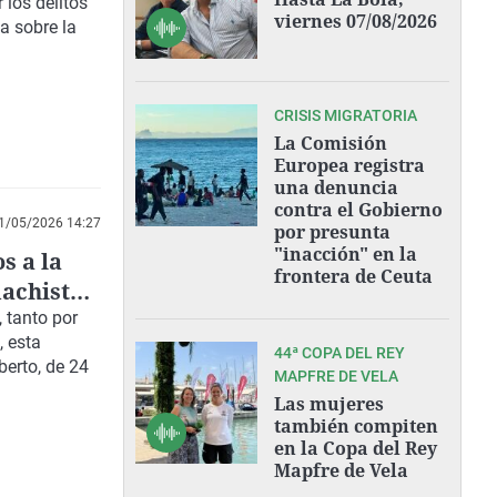
 los delitos
viernes 07/08/2026
a sobre la
CRISIS MIGRATORIA
La Comisión
Europea registra
una denuncia
contra el Gobierno
1/05/2026 14:27
por presunta
"inacción" en la
s a la
frontera de Ceuta
machistas
, tanto por
, esta
44ª COPA DEL REY
berto, de 24
MAPFRE DE VELA
Las mujeres
también compiten
en la Copa del Rey
Mapfre de Vela