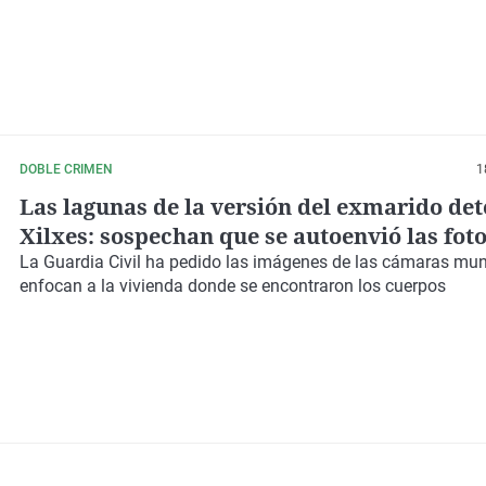
DOBLE CRIMEN
1
Las lagunas de la versión del exmarido de
Xilxes: sospechan que se autoenvió las foto
cadáveres
La Guardia Civil ha pedido las imágenes de las cámaras mun
enfocan a la vivienda donde se encontraron los cuerpos