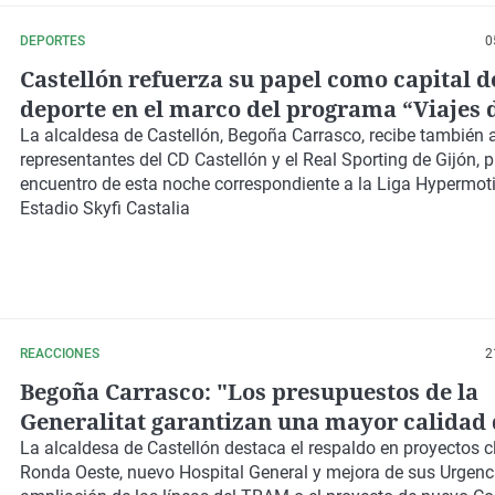
DEPORTES
0
Castellón refuerza su papel como capital d
deporte en el marco del programa “Viajes 
Encuentro” de LALIGA
La alcaldesa de Castellón, Begoña Carrasco, recibe también 
representantes del CD Castellón y el Real Sporting de Gijón, p
encuentro de esta noche correspondiente a la Liga Hypermoti
Estadio Skyfi Castalia
REACCIONES
2
Begoña Carrasco: "Los presupuestos de la
Generalitat garantizan una mayor calidad 
para los castellonenses
La alcaldesa de Castellón destaca el respaldo en proyectos 
Ronda Oeste, nuevo Hospital General y mejora de sus Urgenc