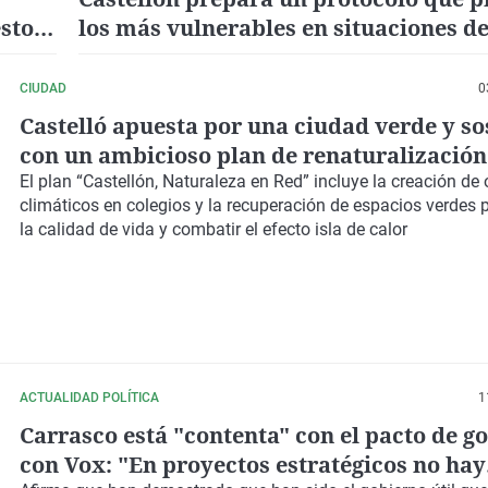
sto
los más vulnerables en situaciones d
emergencia
CIUDAD
0
Castelló apuesta por una ciudad verde y so
con un ambicioso plan de renaturalización 
millones
El plan “Castellón, Naturaleza en Red” incluye la creación de 
climáticos en colegios y la recuperación de espacios verdes 
la calidad de vida y combatir el efecto isla de calor
ACTUALIDAD POLÍTICA
1
Carrasco está "contenta" con el pacto de g
con Vox: "En proyectos estratégicos no hay