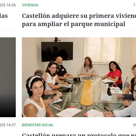
025 16:26
VIVIENDA
1
las
Castellón adquiere su primera vivien
para ampliar el parque municipal
025 14:37
BIENESTAR SOCIAL
0
Castellón prepara un protocolo que p