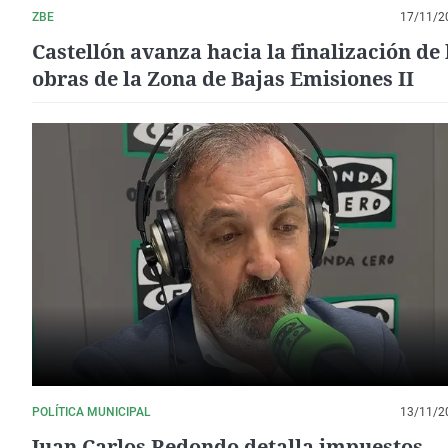
ZBE
17/11/2
Castellón avanza hacia la finalización de 
obras de la Zona de Bajas Emisiones II
POLÍTICA MUNICIPAL
13/11/2
Juan Carlos Redondo detalla impuestos,