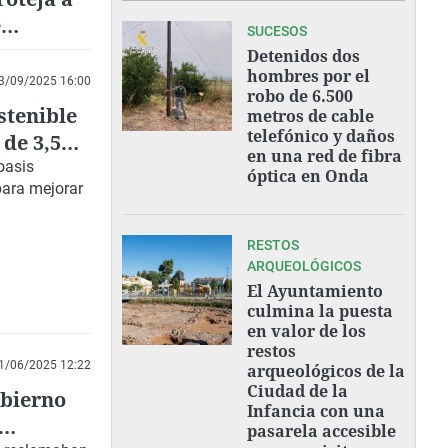
e
SUCESOS
Detenidos dos
hombres por el
3/09/2025 16:00
robo de 6.500
stenible
metros de cable
telefónico y daños
de 3,5
en una red de fibra
oasis
óptica en Onda
para mejorar
RESTOS
ARQUEOLÓGICOS
El Ayuntamiento
culmina la puesta
en valor de los
restos
1/06/2025 12:22
arqueológicos de la
Ciudad de la
obierno
Infancia con una
pasarela accesible