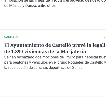
ampliación de las líneas del TRAM o el proyecto de nuevo Co
de Música y Danza, entre otros.
CASTELLÓ
2
El Ayuntamiento de Castelló prevé la legal
de 1.899 viviendas de la Marjalería
Se han rechazado dos mociones del PSPV para habilitar nu
para peatones y vehículos en el grupo Roquetes de Castelló y
la reubicación de canchas deportivas de Sensal.