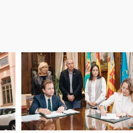
Virales
Televisión
Elecciones