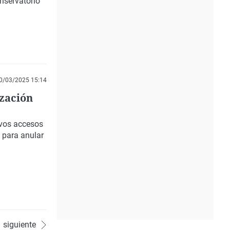
nservatorio
0/03/2025 15:14
ización
evos accesos
 para anular
siguiente