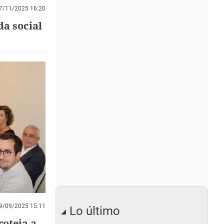
7/11/2025 16:20
da social
9/09/2025 15:11
Lo último
roteja a