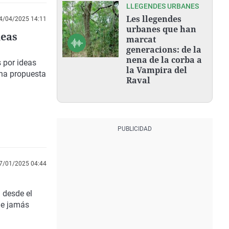
LLEGENDES URBANES
Les llegendes
4/04/2025 14:11
urbanes que han
deas
marcat
generacions: de la
nena de la corba a
 por ideas
la Vampira del
una propuesta
Raval
7/01/2025 04:44
 desde el
que jamás