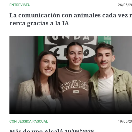
ENTREVISTA
26/05/2
La comunicación con animales cada vez
cerca gracias a la IA
CON JESSICA PASCUAL
19/05/2
Más de uno Alcalá 19/05/2025