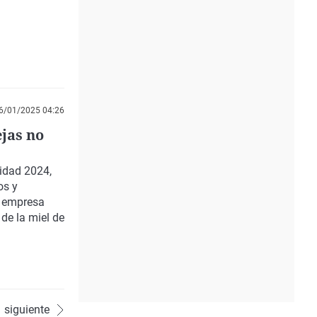
6/01/2025 04:26
ejas no
sidad 2024,
os y
u empresa
de la miel de
siguiente