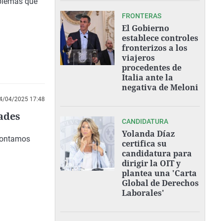
oblemas que
FRONTERAS
El Gobierno
establece controles
fronterizos a los
viajeros
procedentes de
Italia ante la
negativa de Meloni
4/04/2025 17:48
ades
CANDIDATURA
Yolanda Díaz
contamos
certifica su
candidatura para
dirigir la OIT y
plantea una 'Carta
Global de Derechos
Laborales'