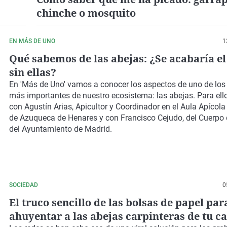
chinche o mosquito
EN MÁS DE UNO
1
Qué sabemos de las abejas: ¿Se acabaría 
sin ellas?
En 'Más de Uno' vamos a conocer los aspectos de uno de los
más importantes de nuestro ecosistema: las abejas.
Para ell
con
Agustín Arias,
Apicultor y Coordinador en el Aula Apícola
de Azuqueca de Henares y con
Francisco Cejudo
, del Cuerp
del Ayuntamiento de Madrid.
SOCIEDAD
0
El truco sencillo de las bolsas de papel par
ahuyentar a las abejas carpinteras de tu c