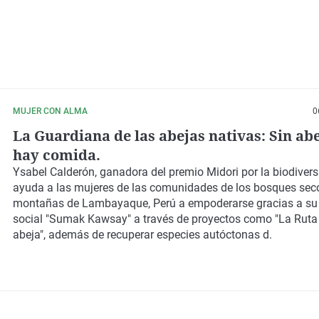
MUJER CON ALMA
0
La Guardiana de las abejas nativas: Sin ab
hay comida.
Ysabel Calderón, ganadora del premio Midori por la biodiver
ayuda a las mujeres de las comunidades de los bosques sec
montañas de Lambayaque, Perú a empoderarse gracias a s
social "Sumak Kawsay" a través de proyectos como "La Ruta 
abeja", además de recuperar especies autóctonas d.