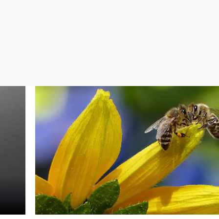
Virales
Televisión
Elecciones