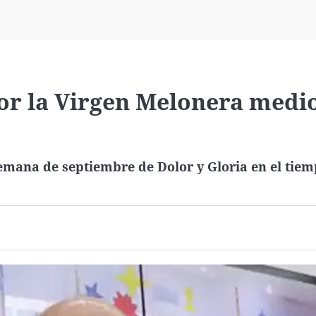
Virales
Televisión
Elecciones
Por la Virgen Melonera medi
emana de septiembre de Dolor y Gloria en el tiem