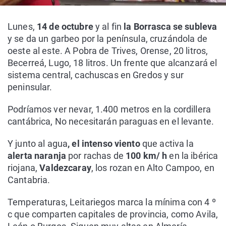
Lunes,
14 de octubre
y al fin
la Borrasca se subleva
y se da un garbeo por la península, cruzándola de
oeste al este. A Pobra de Trives, Orense, 20 litros,
Becerreá, Lugo, 18 litros. Un frente que alcanzará el
sistema central, cachuscas en Gredos y sur
peninsular.
Podríamos ver nevar, 1.400 metros en la cordillera
cantábrica, No necesitarán paraguas en el levante.
Y junto al agua
, el intenso viento
que activa la
alerta naranja
por rachas de
100 km/ h
en la ibérica
riojana,
Valdezcaray
, los rozan en Alto Campoo, en
Cantabria.
Temperaturas, Leitariegos marca la mínima con 4 º
c que comparten capitales de provincia, como Avila,