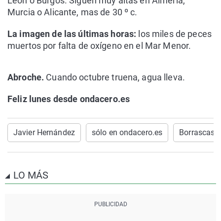
León o Burgos. Siguen muy altas en Almería,
Murcia o Alicante, mas de 30 º c.
La imagen de las últimas horas:
los miles de peces
muertos por falta de oxígeno en el Mar Menor.
Abroche.
Cuando octubre truena, agua lleva.
Feliz lunes desde ondacero.es
Javier Hernández
sólo en ondacero.es
Borrascas
LO MÁS