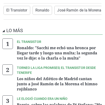
El Transistor
Ronaldo
José Ramón de la Morena
LO MÁS
EL TRANSISTOR
Ronaldo: "Sacchi me echó una bronca por
llegar tarde y luego una multa; la segunda
vez le dije: o la charla o la multa"
TORNEO LA LIGA PROMISES| EL TRANSISTOR DESDE
TENERIFE
Los niños del Atlético de Madrid cantan
junto a José Ramón de la Morena el himno
rojiblanco
LE ELOGIÓ CUANDO ERA UN NIÑO
Parejo, sobre las palabras de Di Stefano: "Me