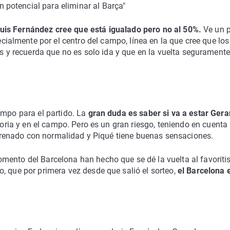
n potencial para eliminar al Barça"
uis Fernández cree que está igualado pero no al 50%.
Ve un 
cialmente por el centro del campo, línea en la que cree que los
s y recuerda que no es solo ida y que en la vuelta segurament
?
empo para el partido. La
gran duda es saber si va a estar Gera
atoria y en el campo. Pero es un gran riesgo, teniendo en cuenta 
entrenado con normalidad y Piqué tiene buenas sensaciones.
mento del Barcelona han hecho que se dé la vuelta al favorit
, que por primera vez desde que salió el sorteo,
el Barcelona 