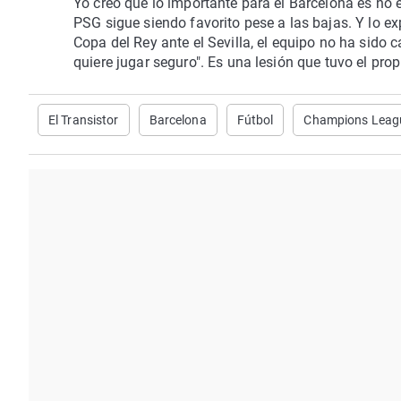
Yo creo que lo importante para el Barcelona es no 
PSG sigue siendo favorito pese a las bajas. Y lo e
Copa del Rey ante el Sevilla, el equipo no ha sido 
quiere jugar seguro". Es una lesión que tuvo el prop
El Transistor
Barcelona
Fútbol
Champions Leag