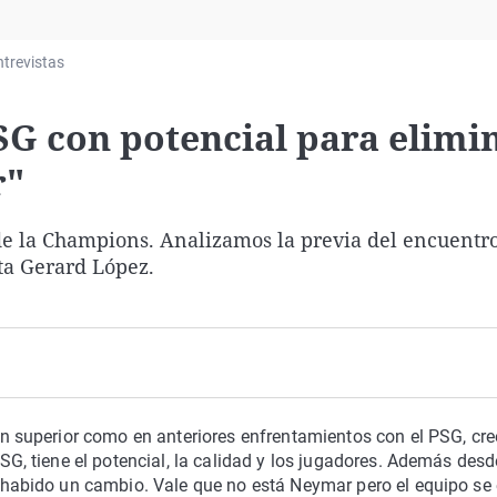
Virales
Televisión
ntrevistas
Elecciones
SG con potencial para elimin
r"
 de la Champions. Analizamos la previa del encuentro
ta Gerard López.
n superior como en anteriores enfrentamientos con el PSG, cre
SG, tiene el potencial, la calidad y los jugadores. Además desd
 habido un cambio. Vale que no está Neymar pero el equipo se 