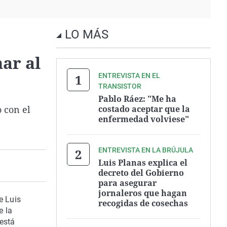
LO MÁS
ar al
ENTREVISTA EN EL
TRANSISTOR
Pablo Ráez: "Me ha
 con el
costado aceptar que la
enfermedad volviese"
ENTREVISTA EN LA BRÚJULA
Luis Planas explica el
decreto del Gobierno
para asegurar
jornaleros que hagan
e Luis
recogidas de cosechas
e la
está