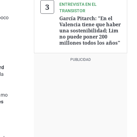
ENTREVISTA EN EL
TRANSISTOR
poco
García Pitarch: "En el
Valencia tiene que haber
una sostenibilidad; Lim
e
no puede poner 200
millones todos los años"
rd
la
ismo
es