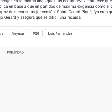
encajar. En la misma línea que Luis Fernández, Gerard cree que
xplica en base a que en partidos de máxima exigencia como el 
capaz de sacar su mejor versión. Sobre Gerard Piqué, "yo creo q
io Gerard y asegura que es difícil una recaída,
ue
Neymar
PSG
Luis Fernández