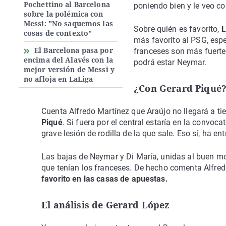
Pochettino al Barcelona
poniendo bien y le veo co
sobre la polémica con
Messi: "No saquemos las
Sobre quién es favorito,
L
cosas de contexto"
más favorito al PSG, espe
El Barcelona pasa por
franceses son más fuerte
encima del Alavés con la
podrá estar Neymar.
mejor versión de Messi y
no afloja en LaLiga
¿Con Gerard Piqué
Cuenta Alfredo Martínez que Araújo no llegará a ti
Piqué
. Si fuera por el central estaría en la convoc
grave lesión de rodilla de la que sale. Eso sí, ha 
Las bajas de Neymar y Di María, unidas al buen mo
que tenían los franceses. De hecho comenta Alfredo
favorito en las casas de apuestas.
El análisis de Gerard López