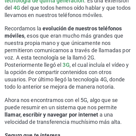
tecnología de quinta generación
. Es una extensión
del
4G
del que todos hemos oído hablar y que todos
llevamos en nuestros teléfonos móviles.
Recordamos la
evolución de nuestros teléfonos
móviles
, esos que eran mucho más grandes que
nuestra propia mano y que únicamente nos
permitieron comunicarnos a través de llamadas por
voz. A esta tecnología se la llamó 2G.
Posteriormente llegó el
3G
, el cual incluía el vídeo y
la opción de compartir contenidos con otros
usuarios. Por último llegó la tecnología 4G, donde
todo lo anterior se mejora de manera notoria.
Ahora nos encontramos con el 5G, algo que se
puede resumir en un sistema que nos permite
llamar, escribir y navegar por internet
a una
velocidad de transferencia muchísimo más alta.
Seguro que te interesa...