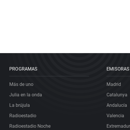
PROGRAMAS
EMISORAS
Más de uno
Madrid
Julia en la onda
Catalunya
La brújula
Andalucía
Radioestadio
Valencia
Radioestadio Noche
Extremadu