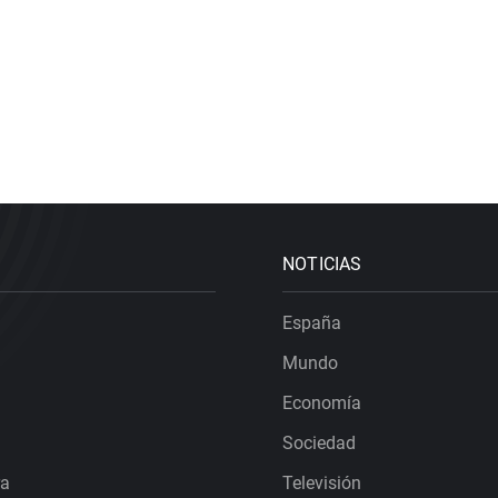
NOTICIAS
España
Mundo
Economía
Sociedad
ra
Televisión