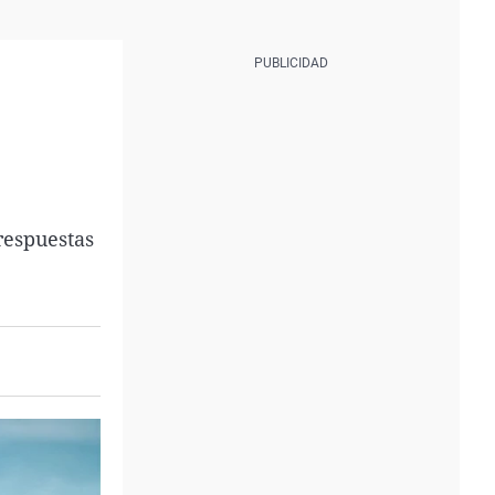
respuestas