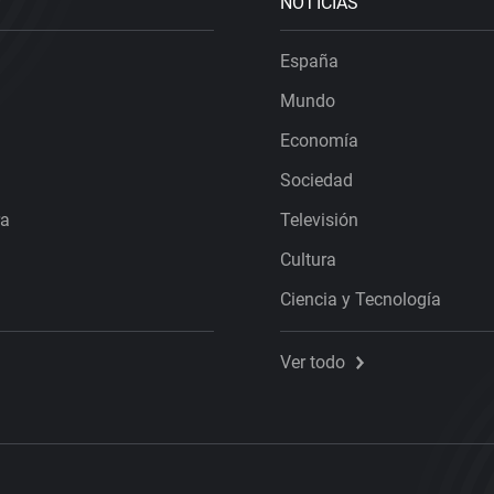
NOTICIAS
España
Mundo
Economía
Sociedad
ra
Televisión
Cultura
Ciencia y Tecnología
Ver todo