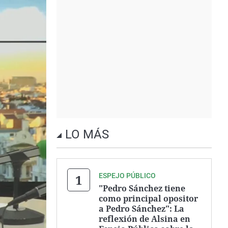
LO MÁS
ESPEJO PÚBLICO
"Pedro Sánchez tiene
como principal opositor
a Pedro Sánchez": La
reflexión de Alsina en