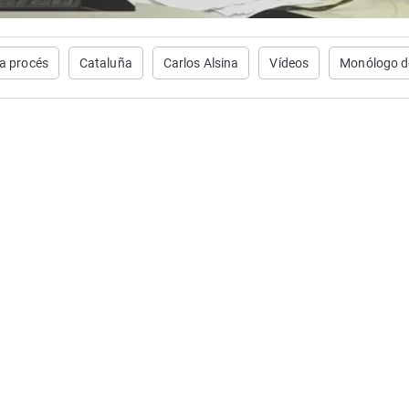
a procés
Cataluña
Carlos Alsina
Vídeos
Monólogo d