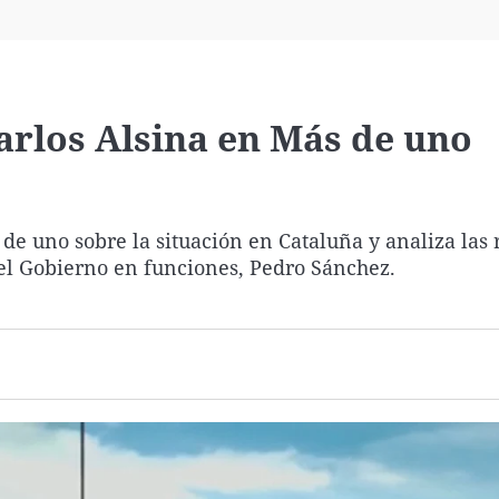
Virales
Televisión
Elecciones
rlos Alsina en Más de uno
de uno sobre la situación en Cataluña y analiza las 
del Gobierno en funciones, Pedro Sánchez.