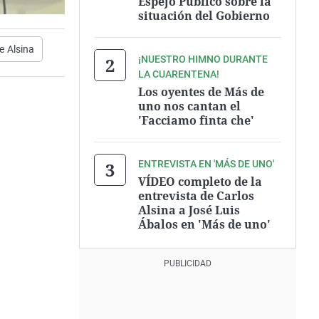
Espejo Público sobre la
situación del Gobierno
e Alsina
¡NUESTRO HIMNO DURANTE
LA CUARENTENA!
Los oyentes de Más de
uno nos cantan el
'Facciamo finta che'
ENTREVISTA EN 'MÁS DE UNO'
VÍDEO completo de la
entrevista de Carlos
Alsina a José Luis
Ábalos en 'Más de uno'