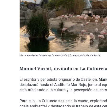
Vista atardecer flamencos Oceanogràfic | Oceanogràfic de València
Manuel Vicent, invitado en La Culturet
El escritor y periodista originario de Castellón,
Manu
desplazará hasta el Auditorio Mar Rojo, junto al e
está afectando a la cultura y la percepción del ento
Para ello, La Cultureta se une a la causa, exploran
crisis ambiental y destacando el trabajo de este ce