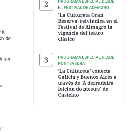
PROGRAMA ESPECIAL DESDE
EL FESTIVAL DE ALMAGRO
'La Cultureta Gran
Reserva' reivindica en el
Festival de Almagro la
 la
vigencia del teatro
clásico
ión de
PROGRAMA ESPECIAL DESDE
lugar
PONTEVEDRA
‘La Cultureta’ conecta
Galicia y Buenos Aires a
través de 'A derradeira
tá
leición do mestre' de
Castelao
e