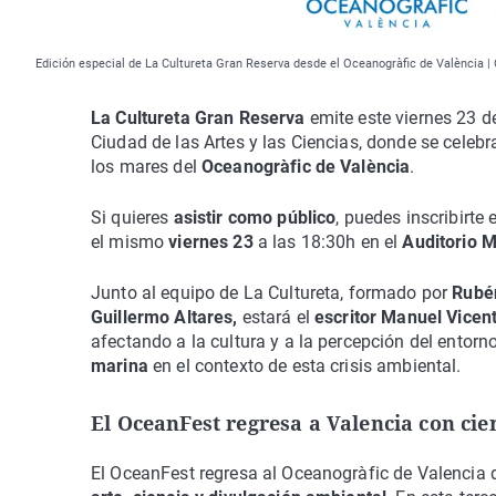
Edición especial de La Cultureta Gran Reserva desde el Oceanogràfic de València |
La Cultureta Gran Reserva
emite este viernes 23 
Ciudad de las Artes y las Ciencias, donde se celebr
los mares del
Oceanogràfic de València
.
Si quieres
asistir como público
, puedes inscribirte
el mismo
viernes 23
a las 18:30h en el
Auditorio M
Junto al equipo de La Cultureta, formado por
Rubén
Guillermo Altares,
estará el
escritor Manuel Vicen
afectando a la cultura y a la percepción del entor
marina
en el contexto de esta crisis ambiental.
El OceanFest regresa a Valencia con cie
El OceanFest regresa al Oceanogràfic de Valencia 