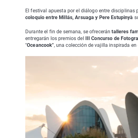
El festival apuesta por el diálogo entre disciplinas 
coloquio entre Millás, Arsuaga y Pere Estupinyà
so
Durante el fin de semana, se ofrecerán
talleres fam
entregarán los premios del
III Concurso de Fotogr
"
Oceancook"
, una colección de vajilla inspirada en