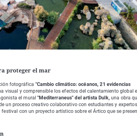
ra proteger el mar
ición fotográfica
"Cambio climático: océanos, 21 evidencias
ma visual y comprensible los efectos del calentamiento global 
gonista el mural
"Mediterraneus" del artista Dulk,
una obra q
de un proceso creativo colaborativo con estudiantes y expertos
festival con un proyecto artístico sobre el Ártico que se prese
ón