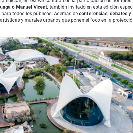
era edición, el festival contará con la participación de nombres
suaga o Manuel Vicent,
también invitado en esta edición espec
s para todos los públicos. Además de
conferencias, debates y
s artísticas y murales urbanos que ponen el foco en la protecci