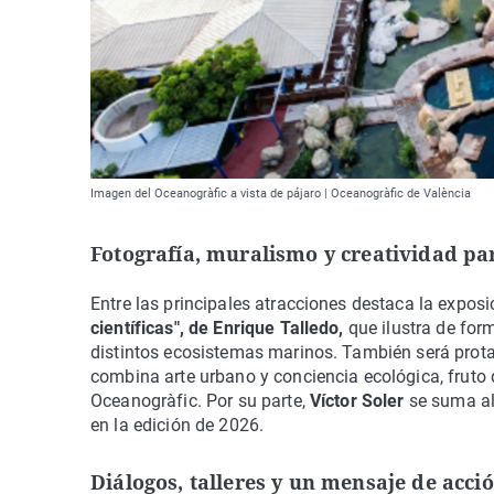
Imagen del Oceanogràfic a vista de pájaro | Oceanogràfic de València
Fotografía, muralismo y creatividad pa
Entre las principales atracciones destaca la expos
científicas", de Enrique Talledo,
que ilustra de for
distintos ecosistemas marinos. También será prota
combina arte urbano y conciencia ecológica, fruto 
Oceanogràfic. Por su parte,
Víctor Soler
se suma al 
en la edición de 2026.
Diálogos, talleres y un mensaje de acci