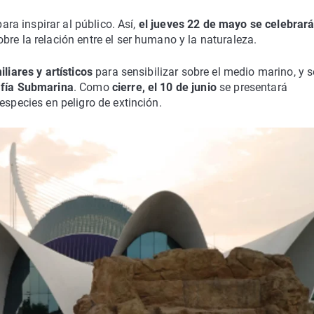
para inspirar al público. Así,
el jueves 22 de mayo se celebrar
bre la relación entre el ser humano y la naturaleza.
iliares y artísticos
para sensibilizar sobre el medio marino, y s
afía Submarina
. Como
cierre, el 10 de junio
se presentará
 especies en peligro de extinción.