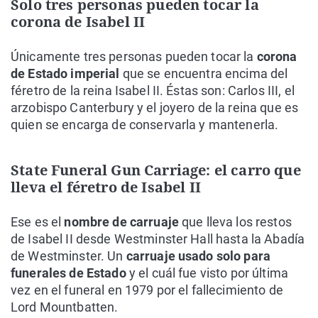
Solo tres personas pueden tocar la
corona de Isabel II
Únicamente tres personas pueden tocar la
corona
de Estado imperial
que se encuentra encima del
féretro de la reina Isabel II. Éstas son: Carlos III, el
arzobispo Canterbury y el joyero de la reina que es
quien se encarga de conservarla y mantenerla.
State Funeral Gun Carriage: el carro que
lleva el féretro de Isabel II
Ese es el
nombre de carruaje
que lleva los restos
de Isabel II desde Westminster Hall hasta la Abadía
de Westminster. Un
carruaje usado solo para
funerales de Estado
y el cuál fue visto por última
vez en el funeral en 1979 por el fallecimiento de
Lord Mountbatten.