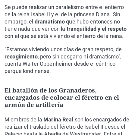
Se puede realizar un paralelismo entre el entierro
de la reina Isabel II y el de la princesa Diana. Sin
embargo, el
dramatismo
que hubo entonces no
tiene nada que ver con la
tranquilidad y el respeto
con el que se está viviendo el entierro de la reina.
"Estamos viviendo unos días de gran respeto, de
recogimiento
, pero sin desgarro ni dramatismo",
cuenta Walter Oppenheimer desde el céntrico
parque londinense.
El batallón de los Granaderos,
encargados de colocar el féretro en el
armón de artillería
Miembros de la
Marina Real
son los encargados de
realizar el traslado del féretro de Isabel II desde el
Palacio hasta la Abadía de Westminster. Entre el