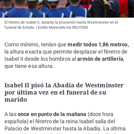
El féretro de Isabel II, durante la procesión hasta Westminster en el
funeral de Estado. | Emilio Morenatti/via REUTERS
Como mínimo, tenían que
medir todos 1,86 metros,
la altura exacta que permite desplazar el féretro de
Isabel II desde los hombros al
armón de artillería
,
que tiene esa altura.
Isabel II pisó la Abadía de Westminster
por última vez en el funeral de su
marido
A las
once en punto de la mañana
(doce hora
española) el féretro de la reina Isabel salía del
Palacio de Westminster hasta la Abadía. La última