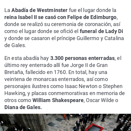
La
Abadía de Westminster
fue el lugar donde la
reina Isabel II se casó con Felipe de Edimburgo
,
donde se realizó su ceremonia de coronación, así
como el lugar donde se ofició el
funeral de Lady Di
y donde se casaron el príncipe Guillermo y Catalina
de Gales.
En esta abadía hay
3.300 personas enterradas
, el
último rey enterrado allí fue Jorge II de Gran
Bretaña, fallecido en 1760. En total, hay una
veintena de monarcas enterrados, así como
personajes ilustres como Isaac Newton o Stephen
Hawking, y placas conmemorativas en memoria de
otros como
William Shakespeare
, Oscar Wilde o
Diana de Gales.