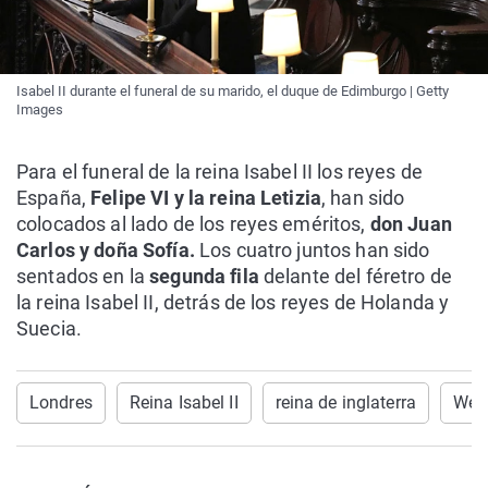
Isabel II durante el funeral de su marido, el duque de Edimburgo | Getty
Images
Para el funeral de la reina Isabel II los reyes de
España,
Felipe VI y la reina Letizia
, han sido
colocados al lado de los reyes eméritos,
don Juan
Carlos y doña Sofía.
Los cuatro juntos han sido
sentados en la
segunda fila
delante del féretro de
la reina Isabel II, detrás de los reyes de Holanda y
Suecia.
Londres
Reina Isabel II
reina de inglaterra
Wes